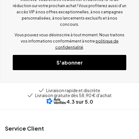
réduction sur votre prochain achat ! Vous profiterez aussi d'un
accès VIP à nos offres exceptionnelles, à nos campagnes
personnalisées, à nos lancements exclusifs et à nos
concours.
Vous pouvez vous désinscrire à tout moment. Nous traitons
vos informations conformément à notre
politique de
confidentialité
.
S'abonner
Livraison rapide et discrète
Livraison gratuite dès 58,90 € d'achat
4.3
sur 5.0
Service Client