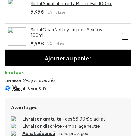
Sinful Aqua Lubrifiant à Base d'Eau 100 ml
9,99 €
TVA incluse
Sinful Clean Nettoyant pour Sex Toys
100ml
9,99 €
TVA incluse
Ajouter au panier
En stock
Livraison 2-5 jours ouvrés
4.3
sur 5.0
Avantages
Livraison gratuite
- dès 58,90 € d'achat
Livraison discrète
- emballage neutre
Achat sécurisé
- zone protégée