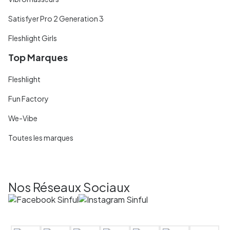
Satisfyer Pro 2 Generation 3
Fleshlight Girls
Top Marques
Fleshlight
Fun Factory
We-Vibe
Toutes les marques
Nos Réseaux Sociaux