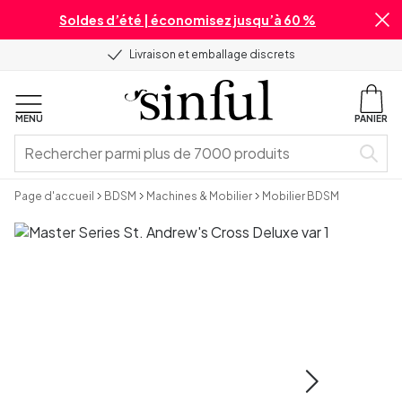
Soldes d’été | économisez jusqu’à 60 %
Livraison et emballage discrets
MENU
PANIER
Page d'accueil
BDSM
Machines & Mobilier
Mobilier BDSM