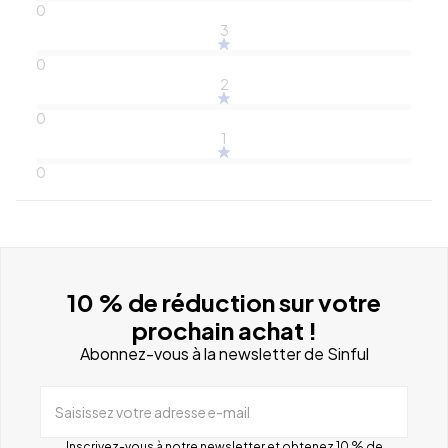
0
3
0
2
0
1
0
10 % de réduction sur votre
prochain achat !
Abonnez-vous à la newsletter de Sinful
Saisissez votre adresse e-mail
Inscrivez-vous à notre newsletter et obtenez 10 % de