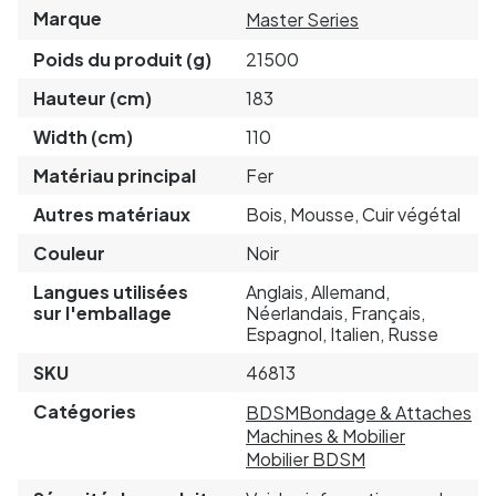
Marque
Master Series
Poids du produit (g)
21500
Hauteur (cm)
183
Width (cm)
110
Matériau principal
Fer
Autres matériaux
Bois, Mousse, Cuir végétal
Couleur
Noir
Langues utilisées
Anglais, Allemand,
sur l'emballage
Néerlandais, Français,
Espagnol, Italien, Russe
SKU
46813
Catégories
BDSM
Bondage & Attaches
Machines & Mobilier
Mobilier BDSM