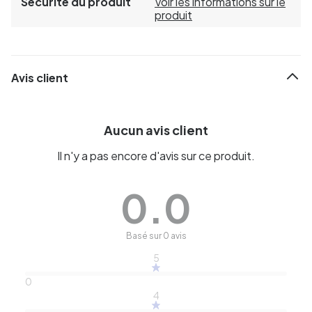
Sécurité du produit
Voir les informations sur le
produit
Avis client
Aucun avis client
Il n'y a pas encore d'avis sur ce produit.
0.0
Basé sur 0 avis
5
0
4