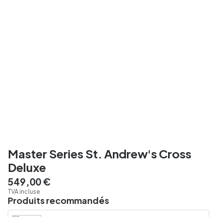
Master Series St. Andrew's Cross
Deluxe
549,00 €
TVA incluse
Produits recommandés