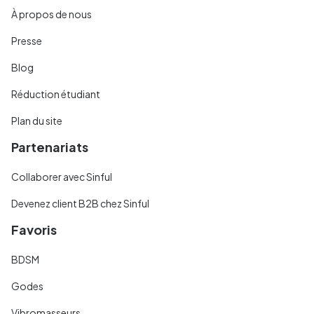
À propos de nous
Presse
Blog
Réduction étudiant
Plan du site
Partenariats
Collaborer avec Sinful
Devenez client B2B chez Sinful
Favoris
BDSM
Godes
Vibromasseurs