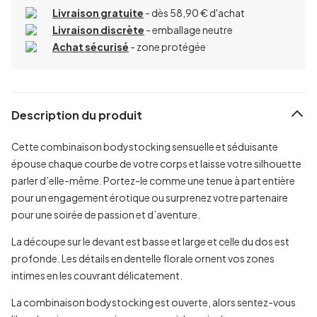
Livraison gratuite
- dès 58,90 € d'achat
Livraison discrète
- emballage neutre
Achat sécurisé
- zone protégée
Description du produit
Cette combinaison bodystocking sensuelle et séduisante
épouse chaque courbe de votre corps et laisse votre silhouette
parler d’elle-même. Portez-le comme une tenue à part entière
pour un engagement érotique ou surprenez votre partenaire
pour une soirée de passion et d’aventure.
La découpe sur le devant est basse et large et celle du dos est
profonde. Les détails en dentelle florale ornent vos zones
intimes en les couvrant délicatement.
La combinaison bodystocking est ouverte, alors sentez-vous