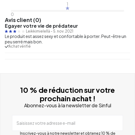
1
0
Avis client (0)
Egayer votre vie de prédateur
Leikkimielellä
-
5. nov. 2021
Le produit est assez sexy et confortable à porter. Peut-être un
peu serré mais bon.
Achat vérifié
10 % de réduction sur votre
prochain achat !
Abonnez-vous à la newsletter de Sinful
Saisissez votre adresse e-mail
Inscrivez-vous à notre newsletter et obtenez 10 % de