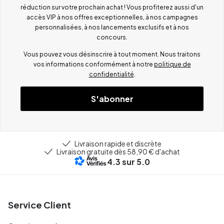
réduction sur votre prochain achat ! Vous profiterez aussi d'un
accès VIP à nos offres exceptionnelles, à nos campagnes
personnalisées, à nos lancements exclusifs et à nos
concours.
Vous pouvez vous désinscrire à tout moment. Nous traitons
vos informations conformément à notre
politique de
confidentialité
.
S'abonner
Livraison rapide et discrète
Livraison gratuite dès 58,90 € d'achat
4.3
sur 5.0
Service Client