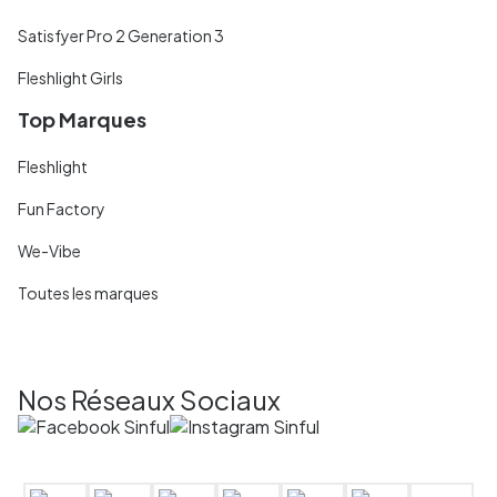
Satisfyer Pro 2 Generation 3
Fleshlight Girls
Top Marques
Fleshlight
Fun Factory
We-Vibe
Toutes les marques
Nos Réseaux Sociaux