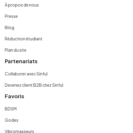
À propos de nous
Presse
Blog
Réduction étudiant
Plan du site
Partenariats
Collaborer avec Sinful
Devenez client B2B chez Sinful
Favoris
BDSM
Godes
Vibromasseurs