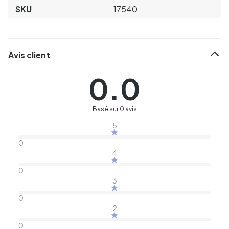
SKU
17540
Avis client
0.0
Basé sur 0 avis
5
0
4
0
3
0
2
0