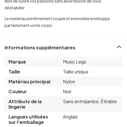
libre de suivre vos passions sans avoir besoin de vous
déshabiller.
Le matériau extrêmement souple et extensible enveloppe
parfaitement votre corps.
Informations supplémentaires
Marque
Music Legs
Taille
Taille unique
Matériau principal
Nylon
Couleur
Noir
Attributs de la
Sans entrejambe, Étirable
lingerie
Langues utilisées
Anglais
sur l'emballage