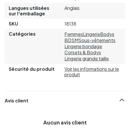
Langues utilisées
Anglais
sur l'emballage
SKU
18138
Catégories
Femmes
Lingerie
Bodys
BDSM
Sous-vêtements
Lingerie bondage
Corsets & Bodys
Lingerie grande taille
Sécurité du produit
Voir les informations sur le
produit
Avis client
Aucun avis client