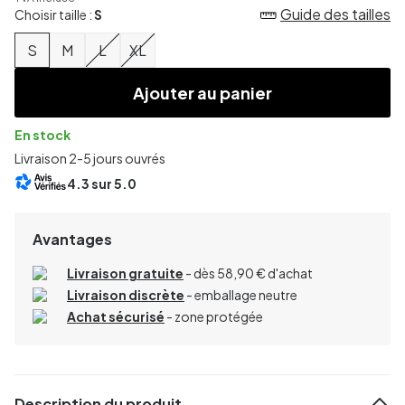
Guide des tailles
Choisir taille :
S
S
M
L
XL
Ajouter au panier
En stock
Livraison 2-5 jours ouvrés
4.3
sur 5.0
Avantages
Livraison gratuite
- dès 58,90 € d'achat
Livraison discrète
- emballage neutre
Achat sécurisé
- zone protégée
Description du produit