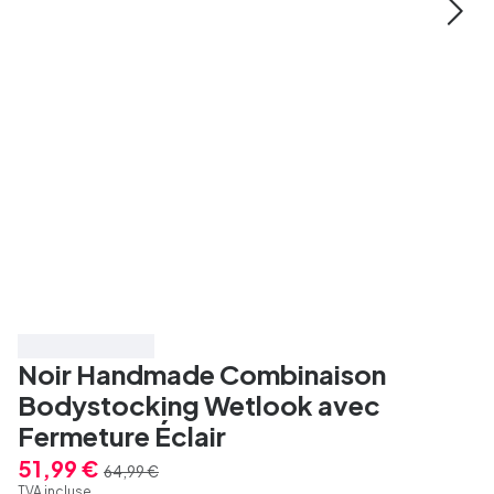
Économisez 20%
Noir Handmade Combinaison
Bodystocking Wetlook avec
Fermeture Éclair
51,99 €
64,99 €
TVA incluse