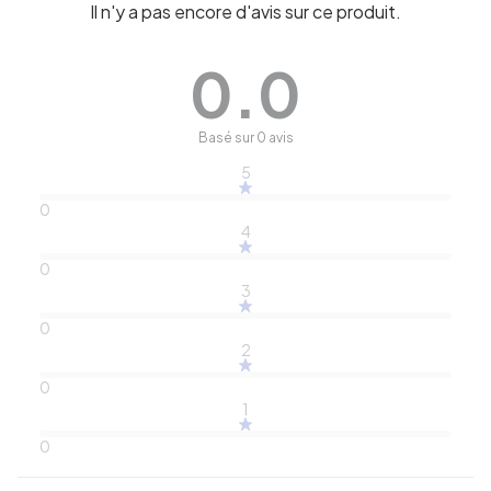
Il n'y a pas encore d'avis sur ce produit.
0.0
Basé sur 0 avis
5
0
4
0
3
0
2
0
1
0