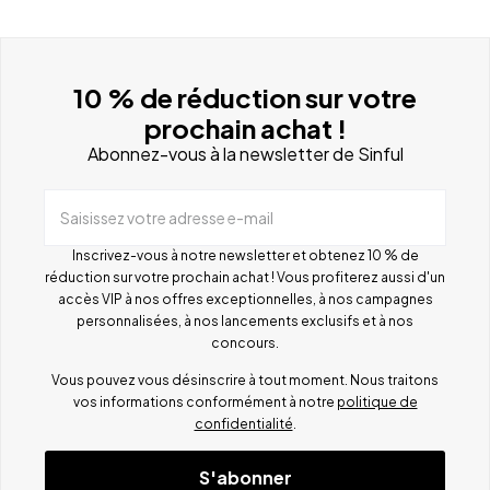
10 % de réduction sur votre
prochain achat !
Abonnez-vous à la newsletter de Sinful
Saisissez votre adresse e-mail
Inscrivez-vous à notre newsletter et obtenez 10 % de
réduction sur votre prochain achat ! Vous profiterez aussi d'un
accès VIP à nos offres exceptionnelles, à nos campagnes
personnalisées, à nos lancements exclusifs et à nos
concours.
Vous pouvez vous désinscrire à tout moment. Nous traitons
vos informations conformément à notre
politique de
confidentialité
.
S'abonner