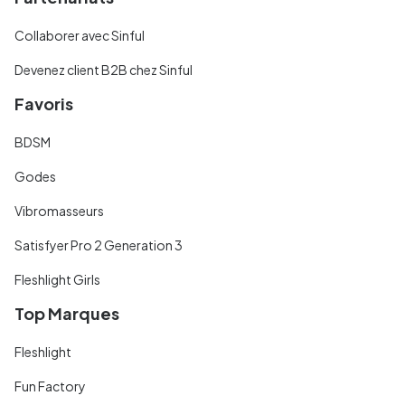
Collaborer avec Sinful
Devenez client B2B chez Sinful
Favoris
BDSM
Godes
Vibromasseurs
Satisfyer Pro 2 Generation 3
Fleshlight Girls
Top Marques
Fleshlight
Fun Factory