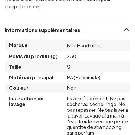
compléter le look.
Informations supplémentaires
Marque
Noir Handmade
Poids du produit (g)
250
Taille
S
Matériau principal
PA (Polyamide)
Couleur
Noir
Instruction de
Laver séparément, Ne pas
lavage
sécher au sèche-linge, Ne
pas repasser, Ne pas laver à
la Javel, Lavage à la main à
l'eau froide avec une petite
quantité de shampooing
sans parfum