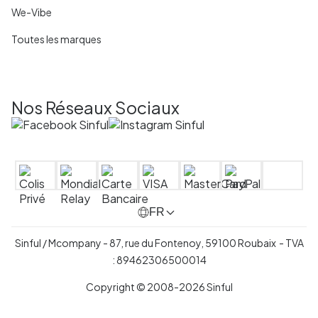
We-Vibe
Toutes les marques
Nos Réseaux Sociaux
FR
Sinful / Mcompany - 87, rue du Fontenoy, 59100 Roubaix - TVA
: 89462306500014
Copyright © 2008-2026 Sinful