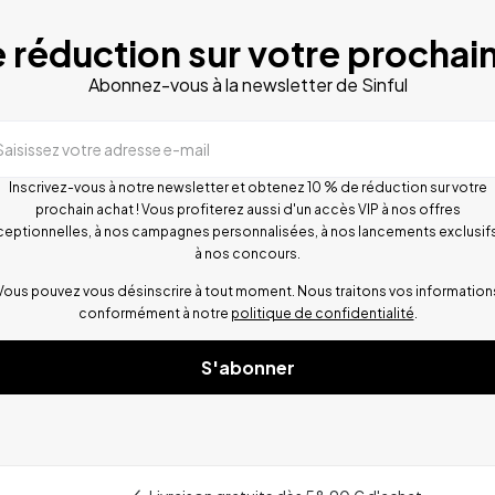
 réduction sur votre prochain
Abonnez-vous à la newsletter de Sinful
Saisissez votre adresse e-mail
Inscrivez-vous à notre newsletter et obtenez 10 % de réduction sur votre
prochain achat ! Vous profiterez aussi d'un accès VIP à nos offres
ceptionnelles, à nos campagnes personnalisées, à nos lancements exclusifs
à nos concours.
Vous pouvez vous désinscrire à tout moment. Nous traitons vos information
conformément à notre
politique de confidentialité
.
S'abonner