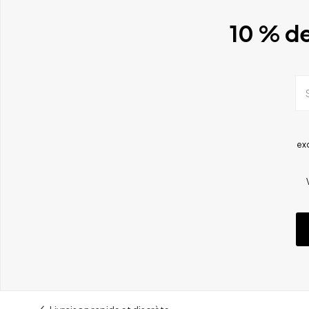
10 % de
ex