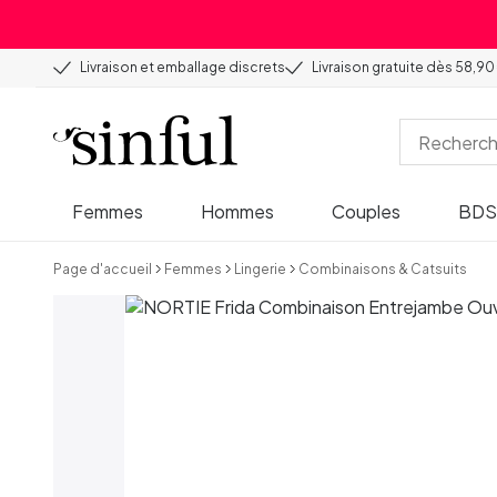
Livraison et emballage discrets
Livraison gratuite dès 58,90
Femmes
Hommes
Couples
BD
Page d'accueil
Femmes
Lingerie
Combinaisons & Catsuits