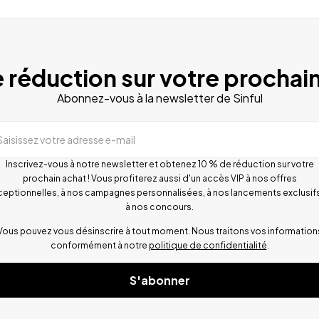
 réduction sur votre prochain
Abonnez-vous à la newsletter de Sinful
Saisissez votre adresse e-mail
Inscrivez-vous à notre newsletter et obtenez 10 % de réduction sur votre
prochain achat ! Vous profiterez aussi d'un accès VIP à nos offres
ceptionnelles, à nos campagnes personnalisées, à nos lancements exclusifs
à nos concours.
Vous pouvez vous désinscrire à tout moment. Nous traitons vos information
conformément à notre
politique de confidentialité
.
S'abonner