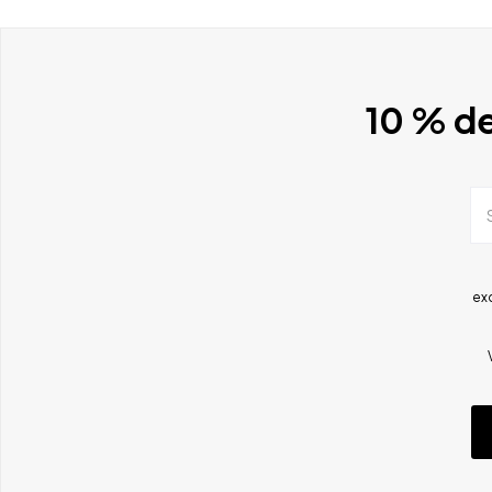
10 % de
ex