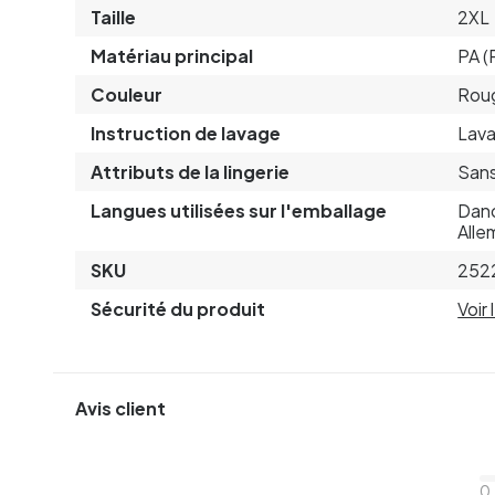
Taille
2XL
Matériau principal
PA (
Couleur
Rou
Instruction de lavage
Lava
Attributs de la lingerie
Sans
Langues utilisées sur l'emballage
Dano
Alle
SKU
252
Sécurité du produit
Voir
Avis client
0