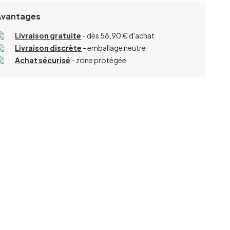
Avantages
Livraison gratuite
- dès 58,90 € d'achat
Livraison discrète
- emballage neutre
Achat sécurisé
- zone protégée