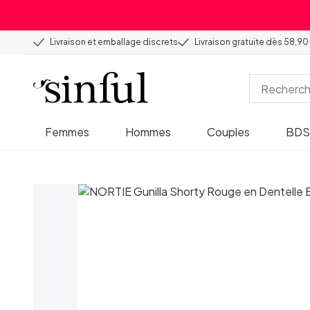
Livraison et emballage discrets
Livraison gratuite dès 58,90
Femmes
Hommes
Couples
BD