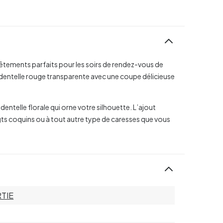
vêtements parfaits pour les soirs de rendez-vous de
 dentelle rouge transparente avec une coupe délicieuse
dentelle florale qui orne votre silhouette. L’ajout
ts coquins ou à tout autre type de caresses que vous
TIE