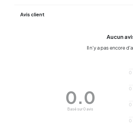
Avis client
Aucun avis
Il n'y a pas encore d'a
0
0
0.0
0
Basé sur 0 avis
0