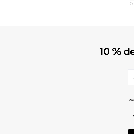
0
10 % de
ex