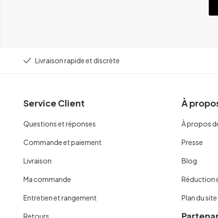
Livraison rapide et discrète
Service Client
À propos
Questions et réponses
À propos d
Commande et paiement
Presse
Livraison
Blog
Ma commande
Réduction 
Entretien et rangement
Plan du site
Partenar
Retours