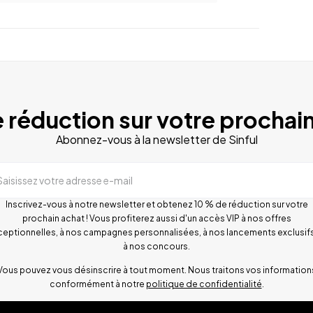
 réduction sur votre prochain
Abonnez-vous à la newsletter de Sinful
Saisissez votre adresse e-mail
Inscrivez-vous à notre newsletter et obtenez 10 % de réduction sur votre
prochain achat ! Vous profiterez aussi d'un accès VIP à nos offres
ceptionnelles, à nos campagnes personnalisées, à nos lancements exclusifs
à nos concours.
Vous pouvez vous désinscrire à tout moment. Nous traitons vos information
conformément à notre
politique de confidentialité
.