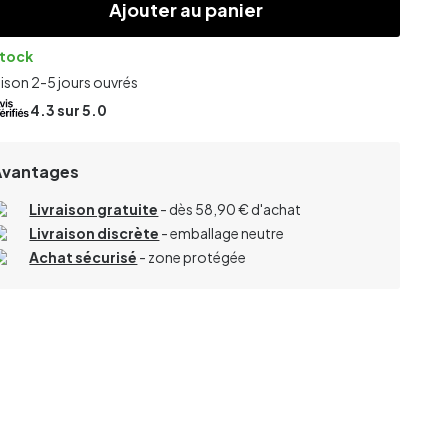
Ajouter au panier
stock
aison 2-5 jours ouvrés
4.3
sur 5.0
Avantages
Livraison gratuite
- dès 58,90 € d'achat
Livraison discrète
- emballage neutre
Achat sécurisé
- zone protégée