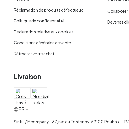
Réclamation de produits défectueux
Collaborer 
Politique de confidentialité
Devenez cli
Déclaration relative aux cookies
Conditions générales de vente
Rétracter votre achat
Livraison
FR
Sinful / Mcompany - 87, rue du Fontenoy, 59100 Roubaix -