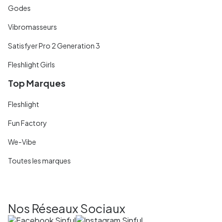
Godes
Vibromasseurs
Satisfyer Pro 2 Generation 3
Fleshlight Girls
Top Marques
Fleshlight
Fun Factory
We-Vibe
Toutes les marques
Nos Réseaux Sociaux