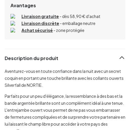
Avantages
Livraison gratuite
- dès 58,90 € d'achat
Livraison discrète
- emballage neutre
Achat sécurisé
- zone protégée
Description du produit
Aventurez-vous en toute confiance dans la nuit avec un secret
coquin en portant une touche brillante avec les collants ouverts
Silverfall de NORTIE.
Parfaits pour un peu d'élégance, la ressemblance à des bas et la
bande argentée brillante sont un complément idéal à une tenue.
L'entrejambe ouvert vous permet de ne pas vous embarrasser
de fermetures compliquées et de surprendre votre partenaire en
lui laissant le champ libre pour accéder à votre pays des