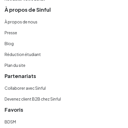
À propos de Sinful
À propos de nous
Presse
Blog
Réduction étudiant
Plan du site
Partenariats
Collaborer avec Sinful
Devenez client B2B chez Sinful
Favoris
BDSM