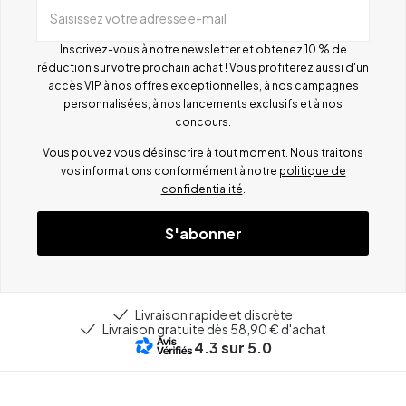
Saisissez votre adresse e-mail
Inscrivez-vous à notre newsletter et obtenez 10 % de
réduction sur votre prochain achat ! Vous profiterez aussi d'un
accès VIP à nos offres exceptionnelles, à nos campagnes
personnalisées, à nos lancements exclusifs et à nos
concours.
Vous pouvez vous désinscrire à tout moment. Nous traitons
vos informations conformément à notre
politique de
confidentialité
.
S'abonner
Livraison rapide et discrète
Livraison gratuite dès 58,90 € d'achat
4.3
sur 5.0