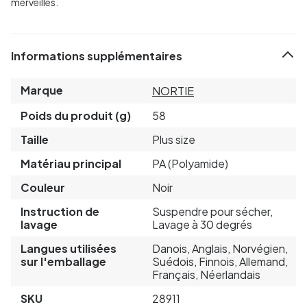
merveilles.
Informations supplémentaires
Marque
NORTIE
Poids du produit (g)
58
Taille
Plus size
Matériau principal
PA (Polyamide)
Couleur
Noir
Instruction de
Suspendre pour sécher,
lavage
Lavage à 30 degrés
Langues utilisées
Danois, Anglais, Norvégien,
sur l'emballage
Suédois, Finnois, Allemand,
Français, Néerlandais
SKU
28911