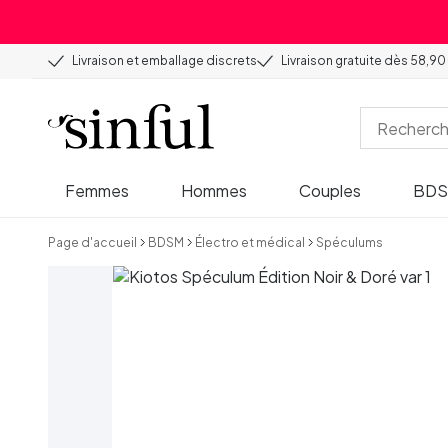
Livraison et emballage discrets
Livraison gratuite dès 58,90
Femmes
Hommes
Couples
BD
Page d'accueil
BDSM
Électro et médical
Spéculums