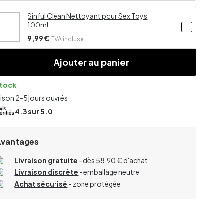
Sinful Clean Nettoyant pour Sex Toys
100ml
9,99 €
TVA incluse
Ajouter au panier
stock
aison 2-5 jours ouvrés
4.3
sur 5.0
Avantages
Livraison gratuite
- dès 58,90 € d'achat
Livraison discrète
- emballage neutre
Achat sécurisé
- zone protégée