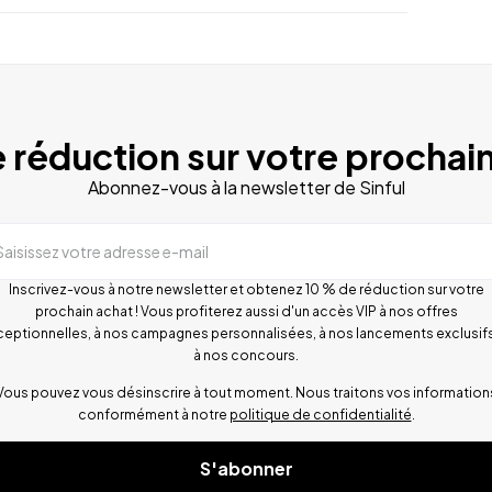
 réduction sur votre prochain
Abonnez-vous à la newsletter de Sinful
Saisissez votre adresse e-mail
Inscrivez-vous à notre newsletter et obtenez 10 % de réduction sur votre
prochain achat ! Vous profiterez aussi d'un accès VIP à nos offres
ceptionnelles, à nos campagnes personnalisées, à nos lancements exclusifs
à nos concours.
Vous pouvez vous désinscrire à tout moment. Nous traitons vos information
conformément à notre
politique de confidentialité
.
S'abonner