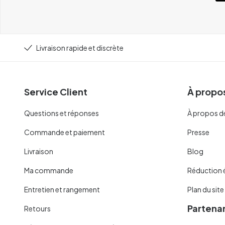
Livraison rapide et discrète
Service Client
À propos
Questions et réponses
À propos d
Commande et paiement
Presse
Livraison
Blog
Ma commande
Réduction 
Entretien et rangement
Plan du site
Partenar
Retours