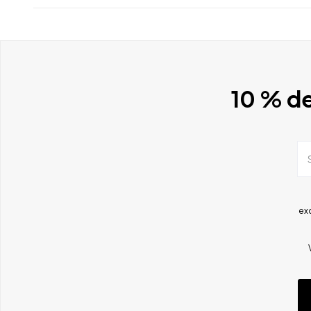
10 % de
ex