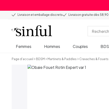
Livraison et emballage discrets
Livraison gratuite dès 58,90
Femmes
Hommes
Couples
BD
Page d'accueil
BDSM
Martinets & Paddles
Cravaches & Fouets