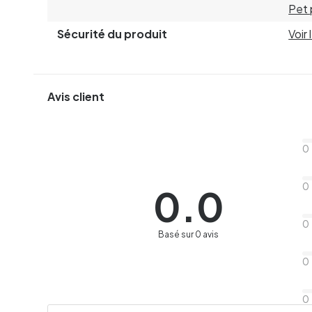
Pet 
Sécurité du produit
Voir
Avis client
0
0
0.0
0
Basé sur 0 avis
0
0