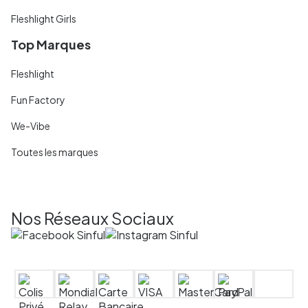
Fleshlight Girls
Top Marques
Fleshlight
Fun Factory
We-Vibe
Toutes les marques
Nos Réseaux Sociaux