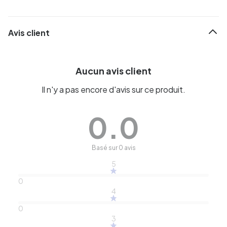
Avis client
Aucun avis client
Il n'y a pas encore d'avis sur ce produit.
0.0
Basé sur 0 avis
5
0
4
0
3