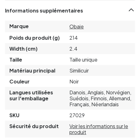
Informations supplémentaires
Marque
Obaie
Poids du produit (g)
214
Width (cm)
2.4
Taille
Taille unique
Matériau principal
Similicuir
Couleur
Noir
Langues utilisées
Danois, Anglais, Norvégien,
sur l'emballage
Suédois, Finnois, Allemand,
Français, Néerlandais
SKU
27029
Sécurité du produit
Voir les informations sur le
produit