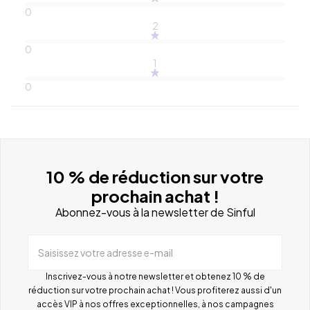
0
2
0
1
0
10 % de réduction sur votre
prochain achat !
Abonnez-vous à la newsletter de Sinful
Saisissez votre adresse e-mail
Inscrivez-vous à notre newsletter et obtenez 10 % de
réduction sur votre prochain achat ! Vous profiterez aussi d'un
accès VIP à nos offres exceptionnelles, à nos campagnes