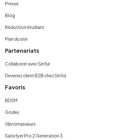
Presse
Blog
Réduction étudiant
Plan du site
Partenariats
Collaborer avec Sinful
Devenez client B2B chez Sinful
Favoris
BDSM
Godes
Vibromasseurs
Satisfyer Pro 2 Generation 3