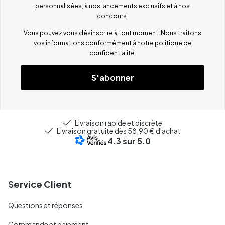
personnalisées, à nos lancements exclusifs et à nos
concours.
Vous pouvez vous désinscrire à tout moment. Nous traitons
vos informations conformément à notre
politique de
confidentialité
.
S'abonner
Livraison rapide et discrète
Livraison gratuite dès 58,90 € d'achat
4.3
sur 5.0
Service Client
Questions et réponses
Commande et paiement