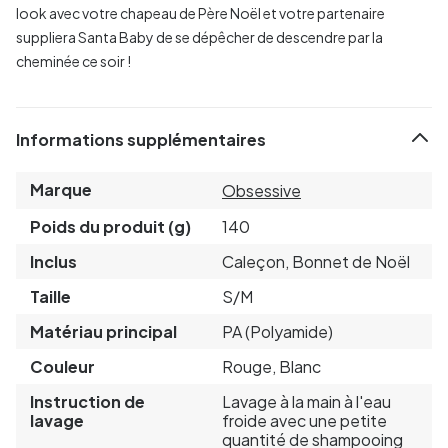
look avec votre chapeau de Père Noël et votre partenaire
suppliera Santa Baby de se dépêcher de descendre par la
cheminée ce soir !
Informations supplémentaires
Marque
Obsessive
Poids du produit (g)
140
Inclus
Caleçon, Bonnet de Noël
Taille
S/M
Matériau principal
PA (Polyamide)
Couleur
Rouge, Blanc
Instruction de
Lavage à la main à l'eau
lavage
froide avec une petite
quantité de shampooing