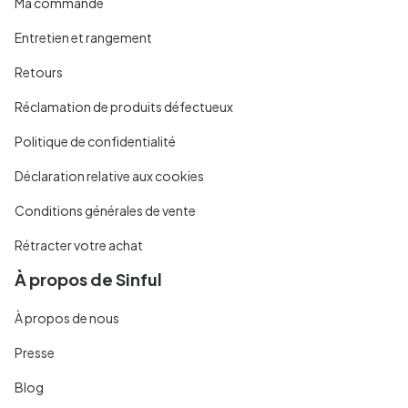
Ma commande
Entretien et rangement
Retours
Réclamation de produits défectueux
Politique de confidentialité
Déclaration relative aux cookies
Conditions générales de vente
Rétracter votre achat
À propos de Sinful
À propos de nous
Presse
Blog