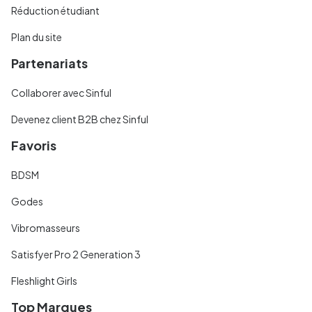
Réduction étudiant
Plan du site
Partenariats
Collaborer avec Sinful
Devenez client B2B chez Sinful
Favoris
BDSM
Godes
Vibromasseurs
Satisfyer Pro 2 Generation 3
Fleshlight Girls
Top Marques