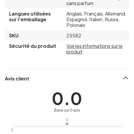
sans parfum
Langues utilisées
Anglais, Français, Allemand,
sur l'emballage
Espagnol, Italien, Russe,
Polonais
SKU
25582
Sécurité du produit
Voir les informations sur le
produit
Avis client
0.0
Basé sur 0 avis
5
0