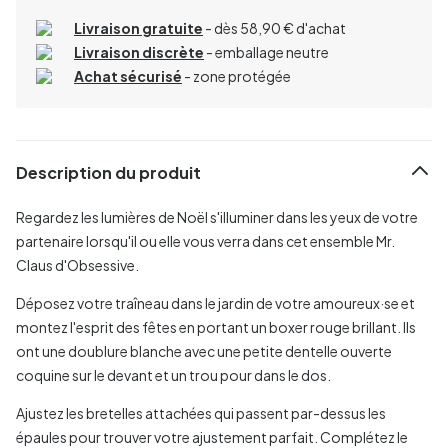
Livraison gratuite
- dès 58,90 € d'achat
Livraison discrète
- emballage neutre
Achat sécurisé
- zone protégée
Description du produit
Regardez les lumières de Noël s'illuminer dans les yeux de votre
partenaire lorsqu'il ou elle vous verra dans cet ensemble Mr.
Claus d'Obsessive.
Déposez votre traîneau dans le jardin de votre amoureux·se et
montez l'esprit des fêtes en portant un boxer rouge brillant. Ils
ont une doublure blanche avec une petite dentelle ouverte
coquine sur le devant et un trou pour dans le dos.
Ajustez les bretelles attachées qui passent par-dessus les
épaules pour trouver votre ajustement parfait. Complétez le