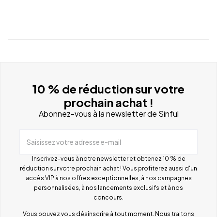
10 % de réduction sur votre
prochain achat !
Abonnez-vous à la newsletter de Sinful
Saisissez votre adresse e-mail
Inscrivez-vous à notre newsletter et obtenez 10 % de
réduction sur votre prochain achat ! Vous profiterez aussi d'un
accès VIP à nos offres exceptionnelles, à nos campagnes
personnalisées, à nos lancements exclusifs et à nos
concours.
Vous pouvez vous désinscrire à tout moment. Nous traitons