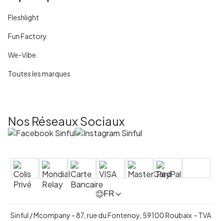
Fleshlight
Fun Factory
We-Vibe
Toutes les marques
Nos Réseaux Sociaux
FR
Sinful / Mcompany - 87, rue du Fontenoy, 59100 Roubaix - TVA