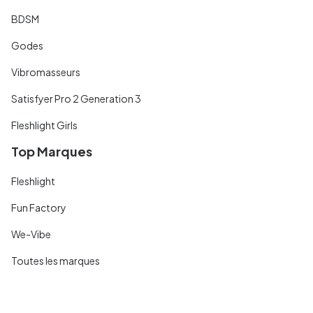
BDSM
Godes
Vibromasseurs
Satisfyer Pro 2 Generation 3
Fleshlight Girls
Top Marques
Fleshlight
Fun Factory
We-Vibe
Toutes les marques