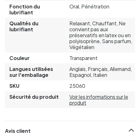
Fonction du
Oral, Pénétration
lubrifiant
Qualités du
Relaxant, Chauffant, Ne
lubrifiant
convient pas aux
préservatifs en latex ou en
polyisoprène, Sans parfum,
Végétalien
Couleur
Transparent
Langues utilisées
Anglais, Français, Allemand,
sur l'emballage
Espagnol, Italien
SKU
25060
Sécurité du produit
Voir les informations sur le
produit
Avis client