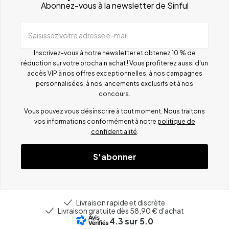
Abonnez-vous à la newsletter de Sinful
Saisissez votre adresse e-mail
Inscrivez-vous à notre newsletter et obtenez 10 % de
réduction sur votre prochain achat ! Vous profiterez aussi d'un
accès VIP à nos offres exceptionnelles, à nos campagnes
personnalisées, à nos lancements exclusifs et à nos
concours.
Vous pouvez vous désinscrire à tout moment. Nous traitons
vos informations conformément à notre
politique de
confidentialité
.
S'abonner
Livraison rapide et discrète
Livraison gratuite dès 58,90 € d'achat
4.3
sur 5.0