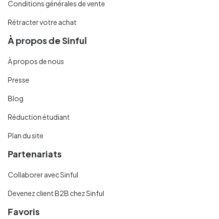
Conditions générales de vente
Rétracter votre achat
À propos de Sinful
À propos de nous
Presse
Blog
Réduction étudiant
Plan du site
Partenariats
Collaborer avec Sinful
Devenez client B2B chez Sinful
Favoris