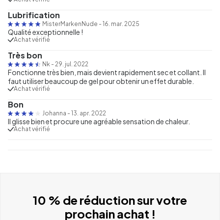
Lubrification
MisterMarkenNude
-
16. mar. 2025
Qualité exceptionnelle !
Achat vérifié
Très bon
Nk
-
29. jul. 2022
Fonctionne très bien, mais devient rapidement sec et collant. Il
faut utiliser beaucoup de gel pour obtenir un effet durable.
Achat vérifié
Bon
Johanna
-
13. apr. 2022
Il glisse bien et procure une agréable sensation de chaleur.
Achat vérifié
10 % de réduction sur votre
prochain achat !