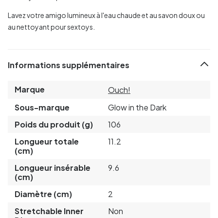
Lavez votre amigo lumineux à l'eau chaude et au savon doux ou
au nettoyant pour sextoys.
Informations supplémentaires
Marque
Ouch!
Sous-marque
Glow in the Dark
Poids du produit (g)
106
Longueur totale
11.2
(cm)
Longueur insérable
9.6
(cm)
Diamètre (cm)
2
Stretchable Inner
Non