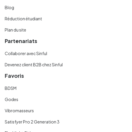
Blog
Réduction étudiant
Plan du site
Partenariats
Collaborer avec Sinful
Devenez client B2B chez Sinful
Favoris
BDSM
Godes
Vibromasseurs
Satisfyer Pro 2 Generation 3