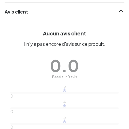
Avis client
Aucun avis client
Il n'y a pas encore d'avis sur ce produit.
0.0
Basé sur 0 avis
5
0
4
0
3
0