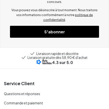
concours.
Vous pouvez vous désinscrire à tout moment. Nous traitons
vos informations conformément à notre
politique de
confidentialité
.
S'abonner
Livraison rapide et discrète
Livraison gratuite dès 58,90 € d'achat
4.3
sur 5.0
Service Client
Questions et réponses
Commande et paiement