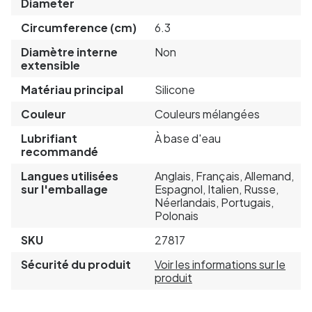
Diameter
Circumference (cm)
6.3
Diamètre interne
Non
extensible
Matériau principal
Silicone
Couleur
Couleurs mélangées
Lubrifiant
À base d'eau
recommandé
Langues utilisées
Anglais, Français, Allemand,
sur l'emballage
Espagnol, Italien, Russe,
Néerlandais, Portugais,
Polonais
SKU
27817
Sécurité du produit
Voir les informations sur le
produit