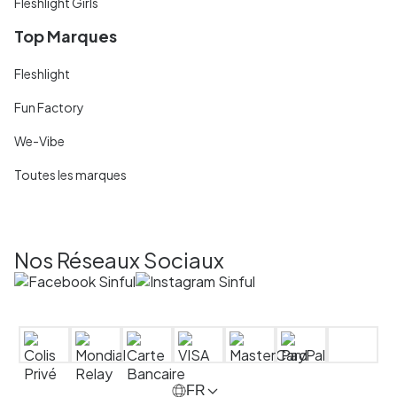
Fleshlight Girls
Top Marques
Fleshlight
Fun Factory
We-Vibe
Toutes les marques
Nos Réseaux Sociaux
FR