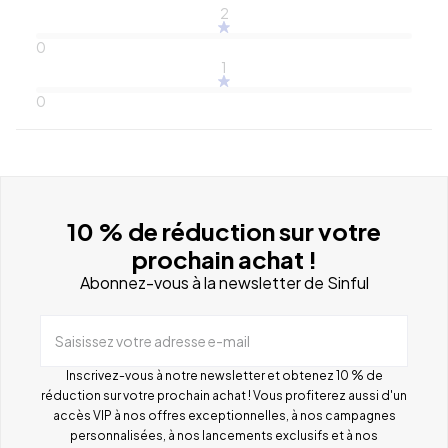
2
0
1
0
10 % de réduction sur votre
prochain achat !
Abonnez-vous à la newsletter de Sinful
Saisissez votre adresse e-mail
Inscrivez-vous à notre newsletter et obtenez 10 % de
réduction sur votre prochain achat ! Vous profiterez aussi d'un
accès VIP à nos offres exceptionnelles, à nos campagnes
personnalisées, à nos lancements exclusifs et à nos