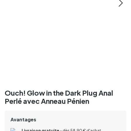
Ouch! Glow in the Dark Plug Anal
Perlé avec Anneau Pénien
Avantages
Livraison gratuite
- dès 58,90 € d'achat