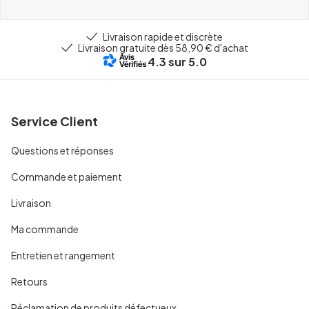
Livraison rapide et discrète
Livraison gratuite dès 58,90 € d'achat
4.3
sur 5.0
Service Client
Questions et réponses
Commande et paiement
Livraison
Ma commande
Entretien et rangement
Retours
Réclamation de produits défectueux