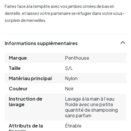
Faites face à la tempête avec vos jambes ornées de bas en
dentelle, et laissez votre partenaire se réfugier dans votre sous-
sol plein de merveilles.
Informations supplémentaires
Marque
Penthouse
Taille
S/L
Matériau principal
Nylon
Couleur
Noir
Instruction de
Lavage à la main à l'eau
lavage
froide avec une petite
quantité de shampooing
sans parfum
Attributs de la
Étirable