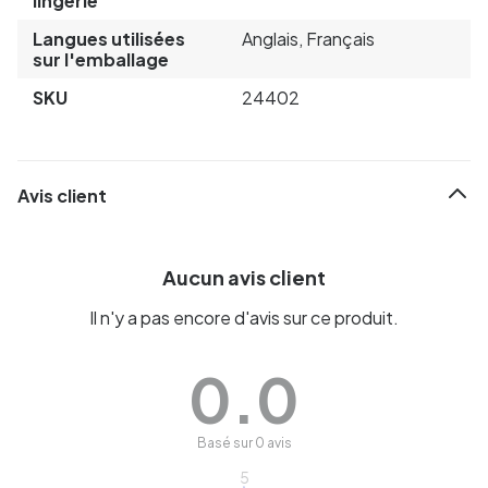
lingerie
Langues utilisées
Anglais, Français
sur l'emballage
SKU
24402
Avis client
Aucun avis client
Il n'y a pas encore d'avis sur ce produit.
0.0
Basé sur 0 avis
5