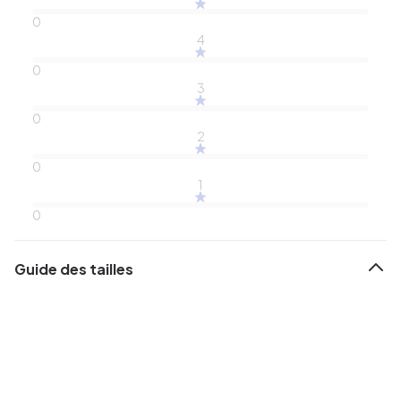
0
4
0
3
0
2
0
1
0
Guide des tailles