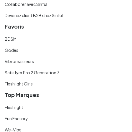
Collaborer avec Sinful
Devenez client B2B chez Sinful
Favoris
BDSM
Godes
Vibromasseurs
Satisfyer Pro 2 Generation 3
Fleshlight Girls
Top Marques
Fleshlight
Fun Factory
We-Vibe