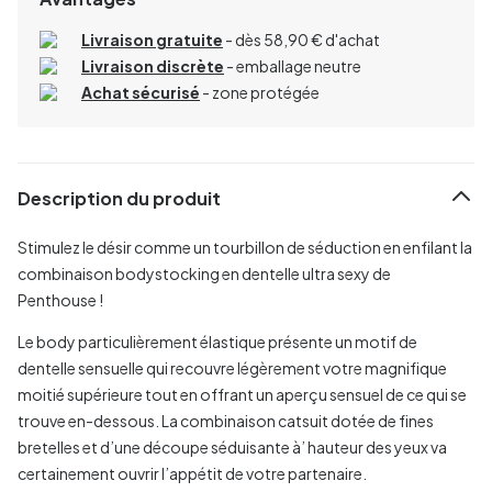
Livraison gratuite
- dès 58,90 € d'achat
Livraison discrète
- emballage neutre
Achat sécurisé
- zone protégée
Description du produit
Stimulez le désir comme un tourbillon de séduction en enfilant la
combinaison bodystocking en dentelle ultra sexy de
Penthouse !
Le body particulièrement élastique présente un motif de
dentelle sensuelle qui recouvre légèrement votre magnifique
moitié supérieure tout en offrant un aperçu sensuel de ce qui se
trouve en-dessous. La combinaison catsuit dotée de fines
bretelles et d’une découpe séduisante à’ hauteur des yeux va
certainement ouvrir l’appétit de votre partenaire.