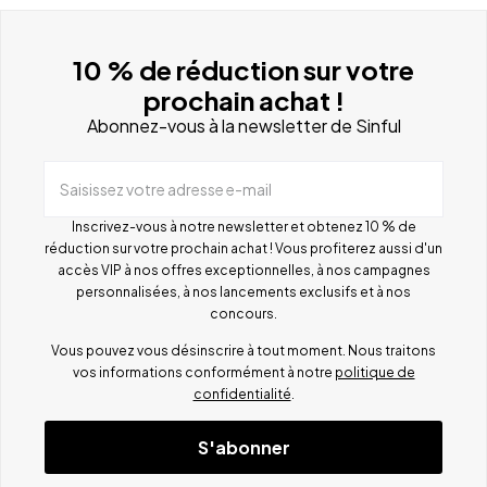
10 % de réduction sur votre
prochain achat !
Abonnez-vous à la newsletter de Sinful
Saisissez votre adresse e-mail
Inscrivez-vous à notre newsletter et obtenez 10 % de
réduction sur votre prochain achat ! Vous profiterez aussi d'un
accès VIP à nos offres exceptionnelles, à nos campagnes
personnalisées, à nos lancements exclusifs et à nos
concours.
Vous pouvez vous désinscrire à tout moment. Nous traitons
vos informations conformément à notre
politique de
confidentialité
.
S'abonner