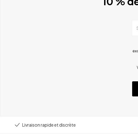
10 % de
ex
Livraison rapide et discrète