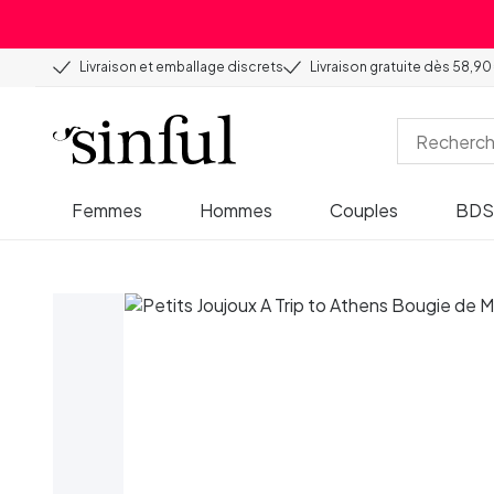
Livraison et emballage discrets
Livraison gratuite dès 58,90
Femmes
Hommes
Couples
BD