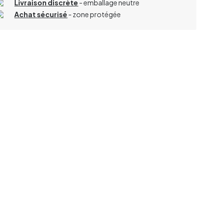
Livraison discrète
- emballage neutre
Achat sécurisé
- zone protégée