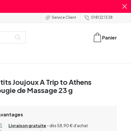
Service Client
01 81 22 13 28
Panier
tits Joujoux A Trip to Athens
ugie de Massage 23 g
Avantages
Livraison gratuite
- dès 58,90 € d'achat