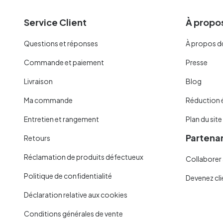
Service Client
À propos
Questions et réponses
À propos d
Commande et paiement
Presse
Livraison
Blog
Ma commande
Réduction 
Entretien et rangement
Plan du site
Partenar
Retours
Réclamation de produits défectueux
Collaborer 
Politique de confidentialité
Devenez cli
Déclaration relative aux cookies
Conditions générales de vente