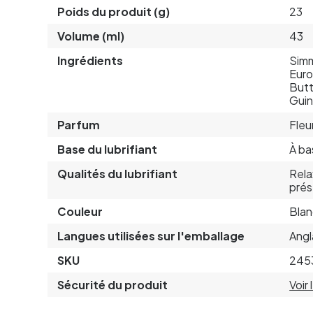
Poids du produit (g)
23
Volume (ml)
43
Ingrédients
Simm
Euro
Butt
Guin
Parfum
Fleu
Base du lubrifiant
À ba
Qualités du lubrifiant
Rela
prés
Couleur
Blan
Langues utilisées sur l'emballage
Angl
SKU
245
Sécurité du produit
Voir