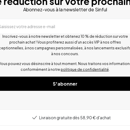
 réduction sur votre prochain
Abonnez-vous à la newsletter de Sinful
Saisissez votre adresse e-mail
Inscrivez-vous à notre newsletter et obtenez 10 % de réduction sur votre
prochain achat ! Vous profiterez aussi d'un accès VIP à nos offres
ceptionnelles, à nos campagnes personnalisées, à nos lancements exclusifs
à nos concours.
Vous pouvez vous désinscrire à tout moment. Nous traitons vos information
conformément à notre
politique de confidentialité
.
S'abonner
Livraison gratuite dès 58,90 € d'achat