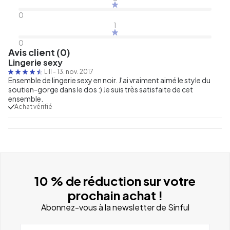
0
1
0
Avis client (0)
Lingerie sexy
Lill
-
13. nov. 2017
Ensemble de lingerie sexy en noir. J'ai vraiment aimé le style du
soutien-gorge dans le dos :) Je suis très satisfaite de cet
ensemble.
Achat vérifié
10 % de réduction sur votre
prochain achat !
Abonnez-vous à la newsletter de Sinful