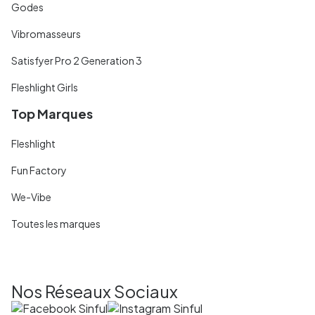
Godes
Vibromasseurs
Satisfyer Pro 2 Generation 3
Fleshlight Girls
Top Marques
Fleshlight
Fun Factory
We-Vibe
Toutes les marques
Nos Réseaux Sociaux