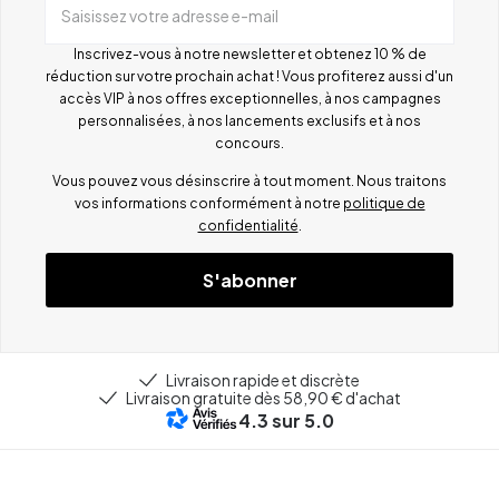
Saisissez votre adresse e-mail
Inscrivez-vous à notre newsletter et obtenez 10 % de
réduction sur votre prochain achat ! Vous profiterez aussi d'un
accès VIP à nos offres exceptionnelles, à nos campagnes
personnalisées, à nos lancements exclusifs et à nos
concours.
Vous pouvez vous désinscrire à tout moment. Nous traitons
vos informations conformément à notre
politique de
confidentialité
.
S'abonner
Livraison rapide et discrète
Livraison gratuite dès 58,90 € d'achat
4.3
sur 5.0