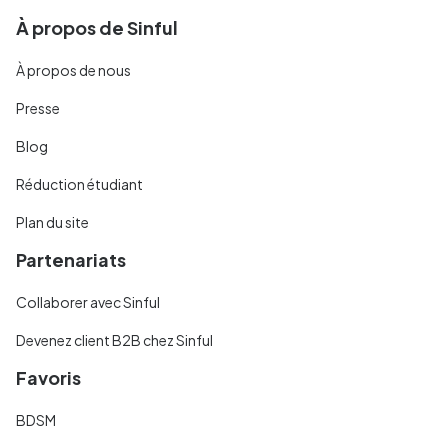
À propos de Sinful
À propos de nous
Presse
Blog
Réduction étudiant
Plan du site
Partenariats
Collaborer avec Sinful
Devenez client B2B chez Sinful
Favoris
BDSM