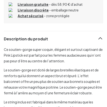
Livraison gratuite
- dès 58,90 € d'achat
Livraison discrète
- emballage neutre
Achat sécurisé
- zone protégée
Description du produit
Ce soutien-gorge super coquin, élégant et surtout captivant de
Pink Lipstick est parfait pour les femmes audacieuses qui n’ont
pas peur d’être au centre de l’attention.
Le soutien-gorge est doté de larges bretelles élastiques et de
renforts qui lui donnent un aspect brut et épuré. L’effet
balconnet offre un peu plus de soutien aux bonnets souples et
rehausse votre magnifique poitrine. Le soutien-gorge peut être
fermé à l’arrière au moyen d’une fermeture éclair robuste.
Le string inclus est fabriqué dans le même matériau que les