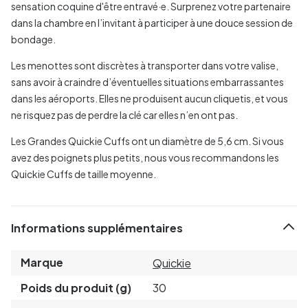
sensation coquine d'être entravé·e. Surprenez votre partenaire
dans la chambre en l’invitant à participer à une douce session de
bondage.
Les menottes sont discrètes à transporter dans votre valise,
sans avoir à craindre d’éventuelles situations embarrassantes
dans les aéroports. Elles ne produisent aucun cliquetis, et vous
ne risquez pas de perdre la clé car elles n’en ont pas.
Les Grandes Quickie Cuffs ont un diamètre de 5,6 cm. Si vous
avez des poignets plus petits, nous vous recommandons les
Quickie Cuffs de taille moyenne.
Informations supplémentaires
Marque
Quickie
Poids du produit (g)
30