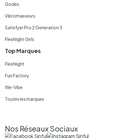
Godes
Vibromasseurs
Satisfyer Pro 2 Generation 3
Fleshlight Girls
Top Marques
Fleshlight
Fun Factory
We-Vibe
Toutes les marques
Nos Réseaux Sociaux