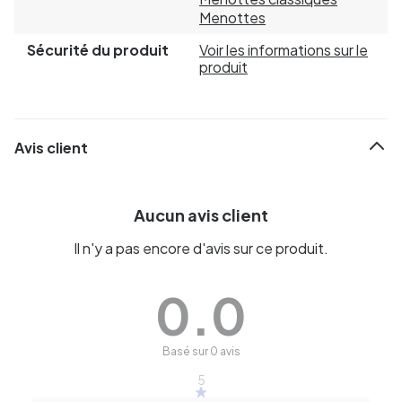
Menottes
Sécurité du produit
Voir les informations sur le
produit
Avis client
Aucun avis client
Il n'y a pas encore d'avis sur ce produit.
0.0
Basé sur 0 avis
5