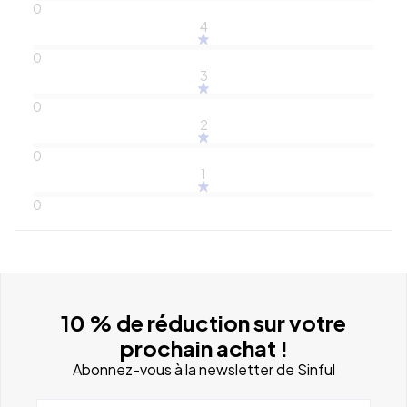
0
4
0
3
0
2
0
1
0
10 % de réduction sur votre
prochain achat !
Abonnez-vous à la newsletter de Sinful