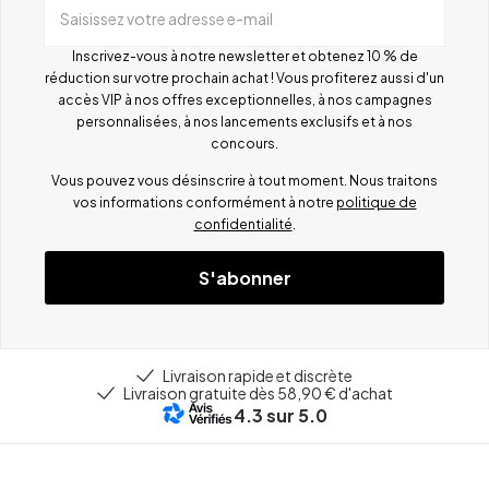
Saisissez votre adresse e-mail
Inscrivez-vous à notre newsletter et obtenez 10 % de
réduction sur votre prochain achat ! Vous profiterez aussi d'un
accès VIP à nos offres exceptionnelles, à nos campagnes
personnalisées, à nos lancements exclusifs et à nos
concours.
Vous pouvez vous désinscrire à tout moment. Nous traitons
vos informations conformément à notre
politique de
confidentialité
.
S'abonner
Livraison rapide et discrète
Livraison gratuite dès 58,90 € d'achat
4.3
sur 5.0