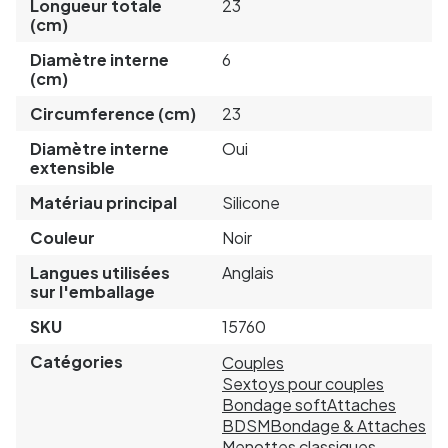
Longueur totale
23
(cm)
Diamètre interne
6
(cm)
Circumference (cm)
23
Diamètre interne
Oui
extensible
Matériau principal
Silicone
Couleur
Noir
Langues utilisées
Anglais
sur l'emballage
SKU
15760
Catégories
Couples
Sextoys pour couples
Bondage soft
Attaches
BDSM
Bondage & Attaches
Menottes classiques