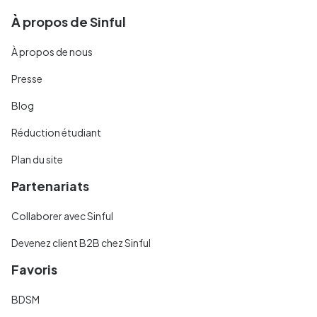
À propos de Sinful
À propos de nous
Presse
Blog
Réduction étudiant
Plan du site
Partenariats
Collaborer avec Sinful
Devenez client B2B chez Sinful
Favoris
BDSM