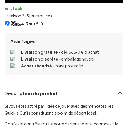
En stock
Livraison 2-5 jours ouvrés
4.3
sur 5.0
Avantages
Livraison gratuite
- dès 58,90 € d'achat
Livraison discrète
- emballage neutre
Achat sécurisé
- zone protégée
Description du produit
Si vous êtes attiré par l'idée de jouer avec des menottes, les
Quickie Cuffs constituent le point de départ idéal.
Confiez le contrôle total à votre partenaire et succombez à la