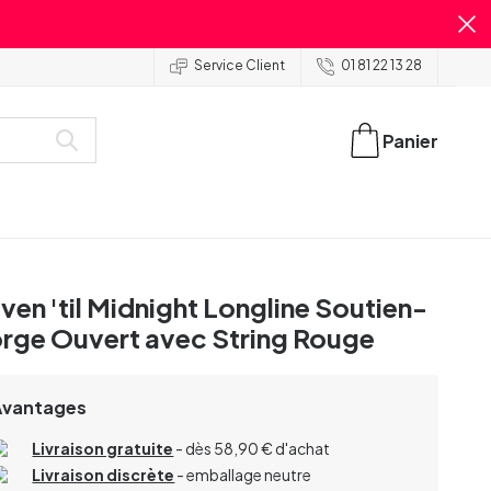
Service Client
01 81 22 13 28
Panier
ven 'til Midnight Longline Soutien-
rge Ouvert avec String Rouge
Avantages
Livraison gratuite
- dès 58,90 € d'achat
Livraison discrète
- emballage neutre