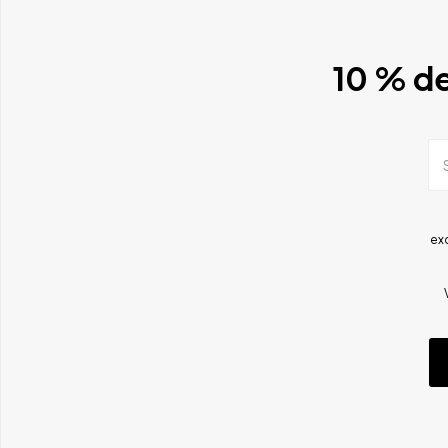
10 % de
ex