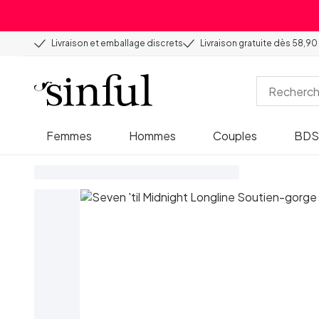
Livraison et emballage discrets
Livraison gratuite dès 58,90
Femmes
Hommes
Couples
BD