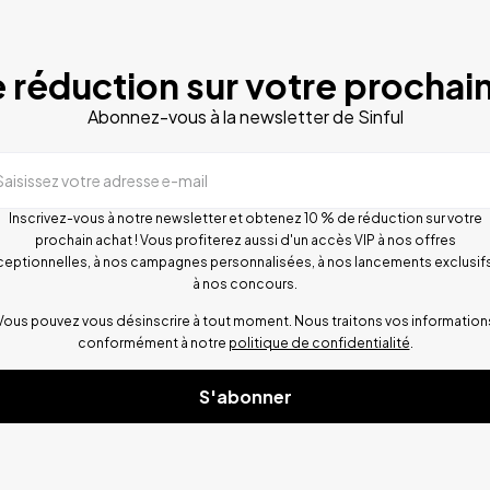
 réduction sur votre prochain
Abonnez-vous à la newsletter de Sinful
Saisissez votre adresse e-mail
Inscrivez-vous à notre newsletter et obtenez 10 % de réduction sur votre
prochain achat ! Vous profiterez aussi d'un accès VIP à nos offres
ceptionnelles, à nos campagnes personnalisées, à nos lancements exclusifs
à nos concours.
Vous pouvez vous désinscrire à tout moment. Nous traitons vos information
conformément à notre
politique de confidentialité
.
S'abonner