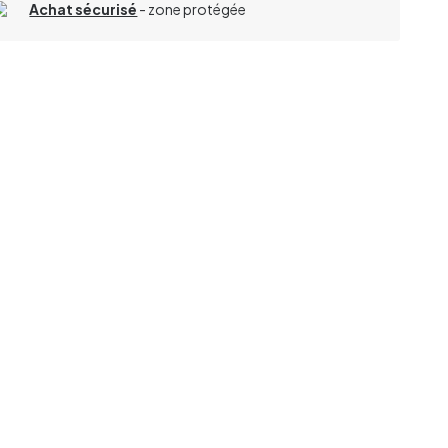
Achat sécurisé
- zone protégée