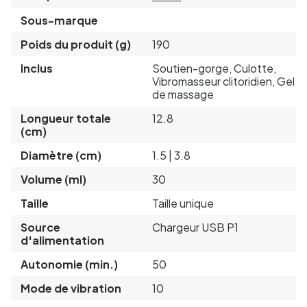
Sous-marque
Poids du produit (g)
190
Inclus
Soutien-gorge, Culotte,
Vibromasseur clitoridien, Gel
de massage
Longueur totale
12.8
(cm)
Diamètre (cm)
1.5 | 3.8
Volume (ml)
30
Taille
Taille unique
Source
Chargeur USB P1
d'alimentation
Autonomie (min.)
50
Mode de vibration
10