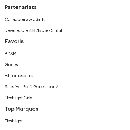
Partenariats
Collaborer avec Sinful
Devenez client B2B chez Sinful
Favoris
BDSM
Godes
Vibromasseurs
Satisfyer Pro 2 Generation 3
Fleshlight Girls
Top Marques
Fleshlight