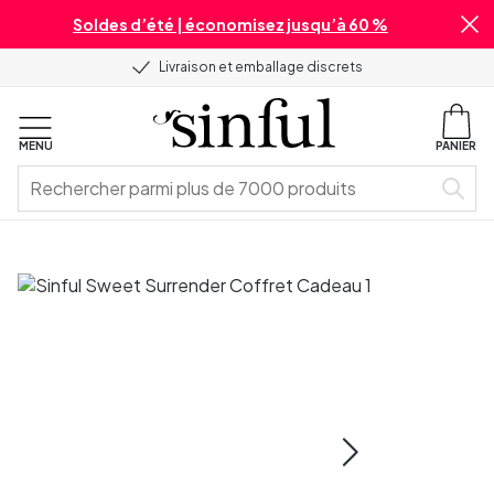
Soldes d’été | économisez jusqu’à 60 %
Livraison et emballage discrets
MENU
PANIER