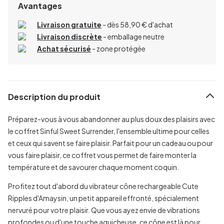
Avantages
Livraison gratuite
- dès 58,90 € d'achat
Livraison discrète
- emballage neutre
Achat sécurisé
- zone protégée
Description du produit
Préparez-vous à vous abandonner au plus doux des plaisirs avec
le coffret Sinful Sweet Surrender, l'ensemble ultime pour celles
et ceux qui savent se faire plaisir. Parfait pour un cadeau ou pour
vous faire plaisir, ce coffret vous permet de faire monter la
température et de savourer chaque moment coquin.
Profitez tout d'abord du vibrateur cône rechargeable Cute
Ripples d'Amaysin, un petit appareil effronté, spécialement
nervuré pour votre plaisir. Que vous ayez envie de vibrations
profondes ou d'une touche aguicheuse, ce cône est là pour