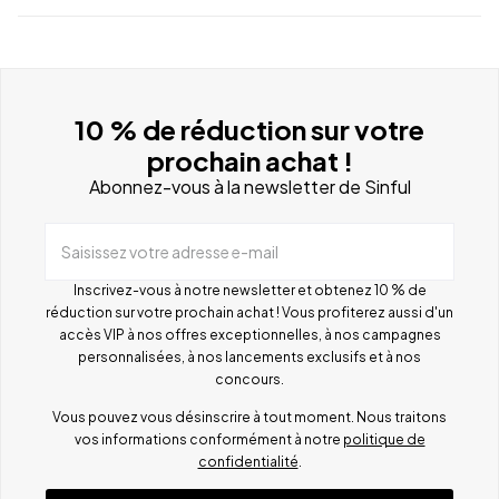
10 % de réduction sur votre
prochain achat !
Abonnez-vous à la newsletter de Sinful
Saisissez votre adresse e-mail
Inscrivez-vous à notre newsletter et obtenez 10 % de
réduction sur votre prochain achat ! Vous profiterez aussi d'un
accès VIP à nos offres exceptionnelles, à nos campagnes
personnalisées, à nos lancements exclusifs et à nos
concours.
Vous pouvez vous désinscrire à tout moment. Nous traitons
vos informations conformément à notre
politique de
confidentialité
.