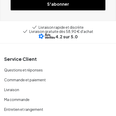
S'abonner
Livraison rapide et discrète
Livraison gratuite dès 58,90 € d'achat
4.2
sur 5.0
Service Client
Questions et réponses
Commande et paiement
Livraison
Ma commande
Entretien et rangement