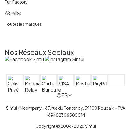
Fun Factory
We-Vibe
Toutes les marques
Nos Réseaux Sociaux
FR
Sinful / Mcompany - 87, rue du Fontenoy, 59100 Roubaix - TVA
: 89462306500014
Copyright © 2008-2026 Sinful