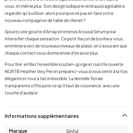
vous, et même plus. Son design ludique le rend aussi agréable à
regarder qu'à utiliser, alors pourquoi ne pas en faire votre
nouveau compagnon de table de chevet ?
Ajoutez une goutte d'Amaysin Intense Arousal Sérum pour
intensifier chaque sensation. Ce petit flacon de bonheur vous
emmènera vers de nouveaux niveaux de plaisir, en s'assurant que
chaque contact vous donne envie d'en avoir plus.
Pour finir, enfilez l'ensemble soutien-gorge et culotte ouverte
NORTIE Heather Very Peri et préparez-vous à vous sentir à la fois
élégante et tout à fait irrésistible. La dentelle florale
transparente offre juste ce qu'il faut de couvrance, avec une
touche d'audace.
Informations supplémentaires
Marque
Sinful