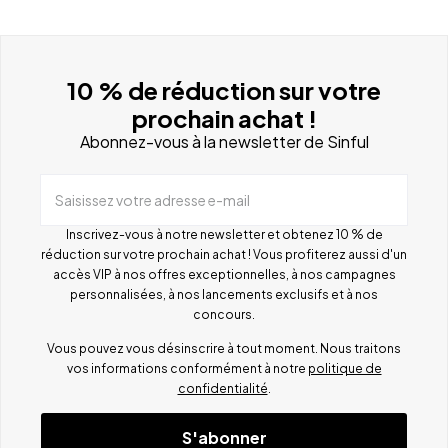
10 % de réduction sur votre
prochain achat !
Abonnez-vous à la newsletter de Sinful
Saisissez votre adresse e-mail
Inscrivez-vous à notre newsletter et obtenez 10 % de
réduction sur votre prochain achat ! Vous profiterez aussi d'un
accès VIP à nos offres exceptionnelles, à nos campagnes
personnalisées, à nos lancements exclusifs et à nos
concours.
Vous pouvez vous désinscrire à tout moment. Nous traitons
vos informations conformément à notre
politique de
confidentialité
.
S'abonner