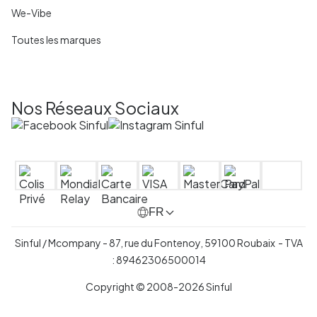
We-Vibe
Toutes les marques
Nos Réseaux Sociaux
FR
Sinful / Mcompany - 87, rue du Fontenoy, 59100 Roubaix - TVA
: 89462306500014
Copyright © 2008-2026 Sinful