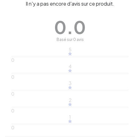
Il n'y a pas encore d'avis sur ce produit.
0.0
Basé sur 0 avis
5
0
4
0
3
0
2
0
1
0