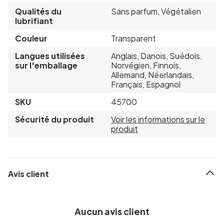
Qualités du
Sans parfum, Végétalien
lubrifiant
Couleur
Transparent
Langues utilisées
Anglais, Danois, Suédois,
sur l'emballage
Norvégien, Finnois,
Allemand, Néerlandais,
Français, Espagnol
SKU
45700
Sécurité du produit
Voir les informations sur le
produit
Avis client
Aucun avis client