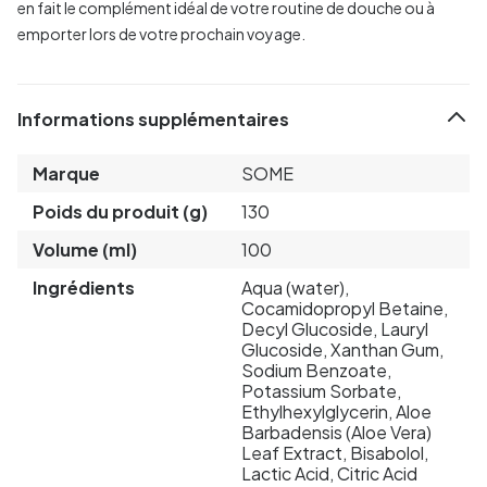
en fait le complément idéal de votre routine de douche ou à
emporter lors de votre prochain voyage.
Informations supplémentaires
Marque
SOME
Poids du produit (g)
130
Volume (ml)
100
Ingrédients
Aqua (water),
Cocamidopropyl Betaine,
Decyl Glucoside, Lauryl
Glucoside, Xanthan Gum,
Sodium Benzoate,
Potassium Sorbate,
Ethylhexylglycerin, Aloe
Barbadensis (Aloe Vera)
Leaf Extract, Bisabolol,
Lactic Acid, Citric Acid