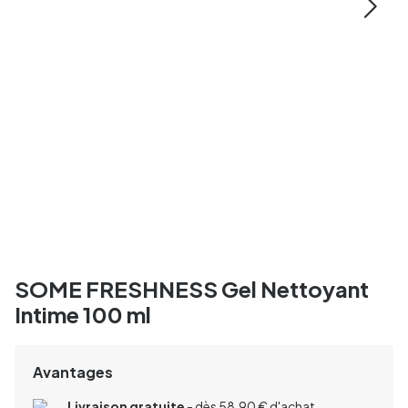
SOME FRESHNESS Gel Nettoyant
Intime 100 ml
Avantages
Livraison gratuite
- dès 58,90 € d'achat