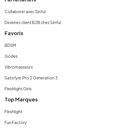
Collaborer avec Sinful
Devenez client B2B chez Sinful
Favoris
BDSM
Godes
Vibromasseurs
Satisfyer Pro 2 Generation 3
Fleshlight Girls
Top Marques
Fleshlight
Fun Factory