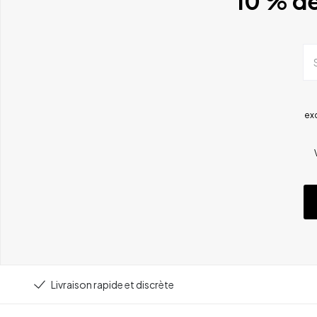
10 % de
ex
Livraison rapide et discrète