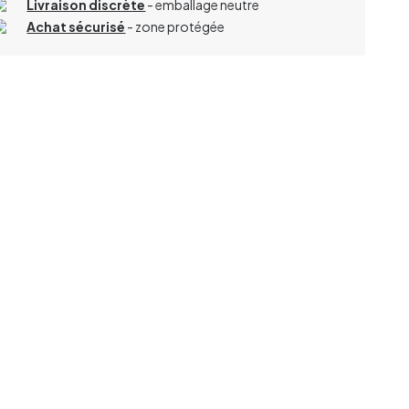
Livraison discrète
- emballage neutre
Achat sécurisé
- zone protégée