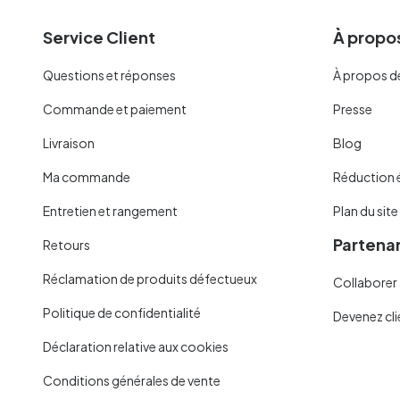
Service Client
À propos
Questions et réponses
À propos d
Commande et paiement
Presse
Livraison
Blog
Ma commande
Réduction 
Entretien et rangement
Plan du site
Partenar
Retours
Réclamation de produits défectueux
Collaborer 
Politique de confidentialité
Devenez cli
Déclaration relative aux cookies
Conditions générales de vente