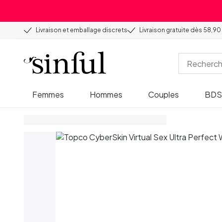
Livraison et emballage discrets
Livraison gratuite dès 58,90
Femmes
Hommes
Couples
BD