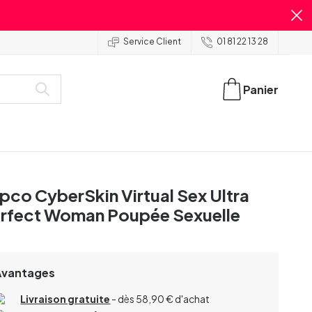
Service Client
01 81 22 13 28
Panier
pco CyberSkin Virtual Sex Ultra
rfect Woman Poupée Sexuelle
Avantages
Livraison gratuite
- dès 58,90 € d'achat