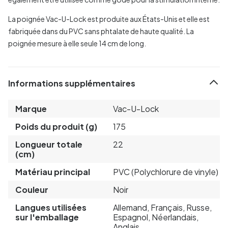
La poignée Vac-U-Lock est produite aux États-Unis et elle est
fabriquée dans du PVC sans phtalate de haute qualité. La
poignée mesure à elle seule 14 cm de long.
Informations supplémentaires
Marque
Vac-U-Lock
Poids du produit (g)
175
Longueur totale
22
(cm)
Matériau principal
PVC (Polychlorure de vinyle)
Couleur
Noir
Langues utilisées
Allemand, Français, Russe,
sur l'emballage
Espagnol, Néerlandais,
Anglais