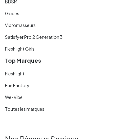
BDSM
Godes
Vibromasseurs
Satisfyer Pro 2 Generation 3
Fleshlight Girls
Top Marques
Fleshlight
Fun Factory
We-Vibe
Toutes les marques
Nos Réseaux Sociaux