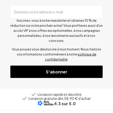
Saisissez votre adresse e-mail
Inscrivez-vous à notre newsletter et obtenez 10 % de
réduction sur votre prochain achat ! Vous profiterez aussi d'un
accès VIP à nos offres exceptionnelles, à nos campagnes
personnalisées, à nos lancements exclusifs et à nos
concours.
Vous pouvez vous désinscrire à tout moment. Nous traitons
vos informations conformément à notre
politique de
confidentialité
.
S'abonner
Livraison rapide et discrète
Livraison gratuite dès 58,90 € d'achat
4.3
sur 5.0