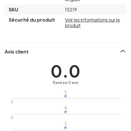
SKU
15219
Sécurité du produit
Voir les informations sur le
produit
Avis client
0.0
Basé sur 0 avis
5
0
4
0
3