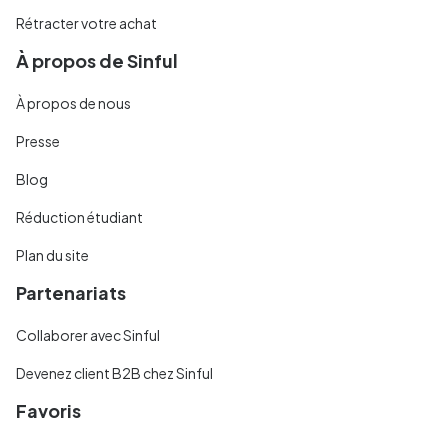
Rétracter votre achat
À propos de Sinful
À propos de nous
Presse
Blog
Réduction étudiant
Plan du site
Partenariats
Collaborer avec Sinful
Devenez client B2B chez Sinful
Favoris