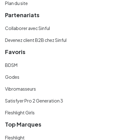
Plan du site
Partenariats
Collaborer avec Sinful
Devenez client B2B chez Sinful
Favoris
BDSM
Godes
Vibromasseurs
Satisfyer Pro 2 Generation 3
Fleshlight Girls
Top Marques
Fleshlight