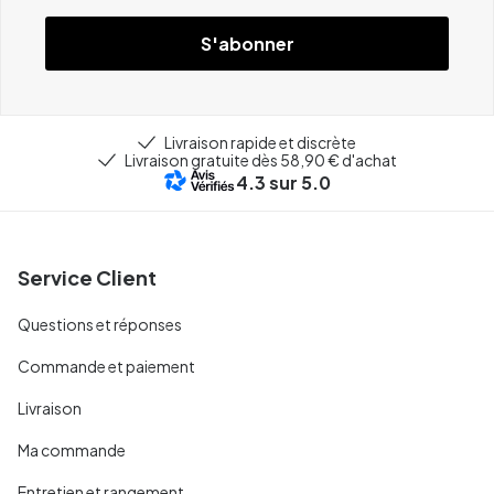
S'abonner
Livraison rapide et discrète
Livraison gratuite dès 58,90 € d'achat
4.3
sur 5.0
Service Client
Questions et réponses
Commande et paiement
Livraison
Ma commande
Entretien et rangement