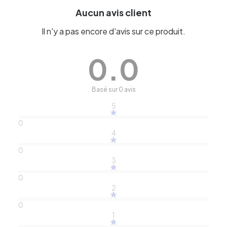
Aucun avis client
Il n'y a pas encore d'avis sur ce produit.
0.0
Basé sur 0 avis
5
0
4
0
3
0
2
0
1