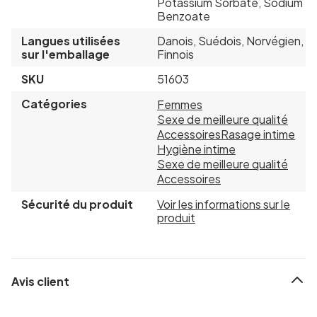
Potassium Sorbate, Sodium
Benzoate
Langues utilisées
Danois, Suédois, Norvégien,
sur l'emballage
Finnois
SKU
51603
Catégories
Femmes
Sexe de meilleure qualité
Accessoires
Rasage intime
Hygiène intime
Sexe de meilleure qualité
Accessoires
Sécurité du produit
Voir les informations sur le
produit
Avis client