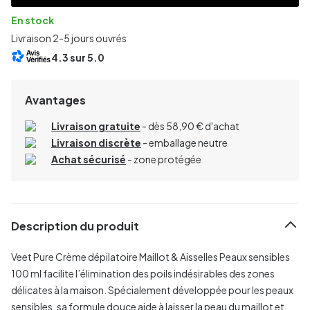
En stock
Livraison 2-5 jours ouvrés
4.3
sur 5.0
Avantages
Livraison gratuite
- dès 58,90 € d'achat
Livraison discrète
- emballage neutre
Achat sécurisé
- zone protégée
Description du produit
Veet Pure Crème dépilatoire Maillot & Aisselles Peaux sensibles
100 ml facilite l’élimination des poils indésirables des zones
délicates à la maison. Spécialement développée pour les peaux
sensibles, sa formule douce aide à laisser la peau du maillot et