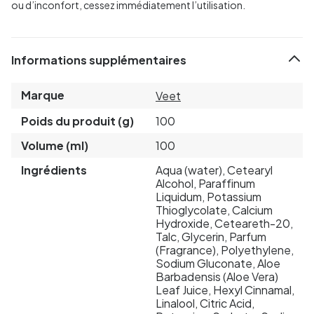
ou d’inconfort, cessez immédiatement l’utilisation.
Informations supplémentaires
Marque
Veet
Poids du produit (g)
100
Volume (ml)
100
Ingrédients
Aqua (water), Cetearyl
Alcohol, Paraffinum
Liquidum, Potassium
Thioglycolate, Calcium
Hydroxide, Ceteareth-20,
Talc, Glycerin, Parfum
(Fragrance), Polyethylene,
Sodium Gluconate, Aloe
Barbadensis (Aloe Vera)
Leaf Juice, Hexyl Cinnamal,
Linalool, Citric Acid,