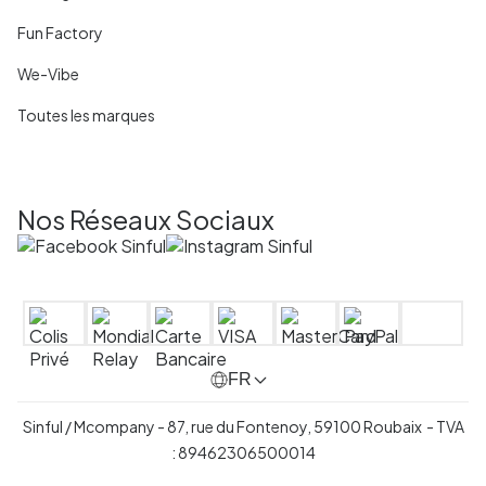
Fun Factory
We-Vibe
Toutes les marques
Nos Réseaux Sociaux
FR
Sinful / Mcompany - 87, rue du Fontenoy, 59100 Roubaix - TVA
: 89462306500014