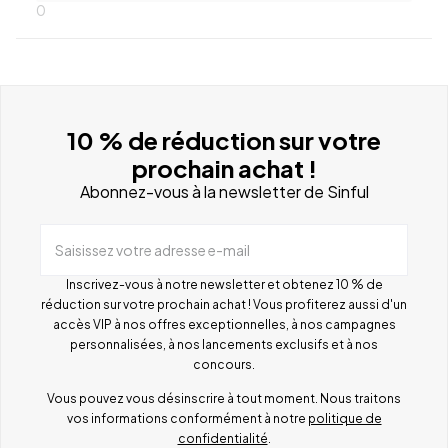
0
10 % de réduction sur votre
prochain achat !
Abonnez-vous à la newsletter de Sinful
Saisissez votre adresse e-mail
Inscrivez-vous à notre newsletter et obtenez 10 % de
réduction sur votre prochain achat ! Vous profiterez aussi d'un
accès VIP à nos offres exceptionnelles, à nos campagnes
personnalisées, à nos lancements exclusifs et à nos
concours.
Vous pouvez vous désinscrire à tout moment. Nous traitons
vos informations conformément à notre
politique de
confidentialité
.