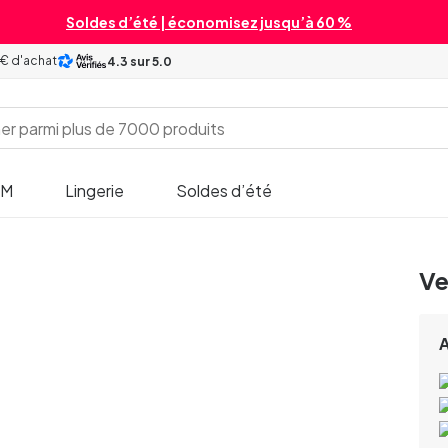
Soldes d’été | économisez jusqu’à 60 %
 € d'achat
4.3
sur 5.0
SM
Lingerie
Soldes d’été
Ve