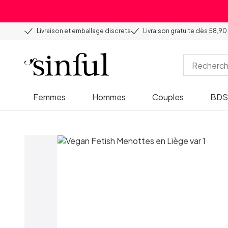
Livraison et emballage discrets
Livraison gratuite dès 58,90
Femmes
Hommes
Couples
BD