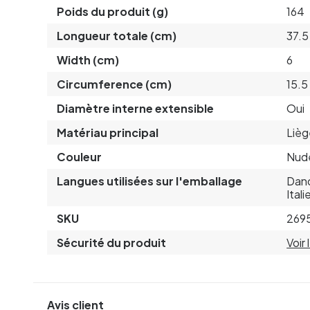
Poids du produit (g)
164
Longueur totale (cm)
37.5
Width (cm)
6
Circumference (cm)
15.5
Diamètre interne extensible
Oui
Matériau principal
Lièg
Couleur
Nud
Langues utilisées sur l'emballage
Dano
Ital
SKU
269
Sécurité du produit
Voir
Avis client