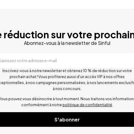
 réduction sur votre prochain
Abonnez-vous à la newsletter de Sinful
Saisissez votre adresse e-mail
Inscrivez-vous à notre newsletter et obtenez 10 % de réduction sur votre
prochain achat ! Vous profiterez aussi d'un accès VIP à nos offres
ceptionnelles, à nos campagnes personnalisées, à nos lancements exclusifs
à nos concours.
Vous pouvez vous désinscrire à tout moment. Nous traitons vos information
conformément à notre
politique de confidentialité
.
S'abonner