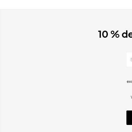
10 % de
ex