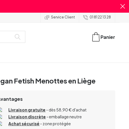
Service Client
01 81 22 13 28
Panier
gan Fetish Menottes en Liège
Avantages
Livraison gratuite
- dès 58,90 € d'achat
Livraison discrète
- emballage neutre
Achat sécurisé
- zone protégée