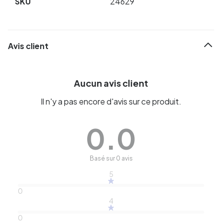
SKU
24629
Avis client
Aucun avis client
Il n'y a pas encore d'avis sur ce produit.
0.0
Basé sur 0 avis
5
0
4
0