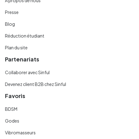
À propos de nous
Presse
Blog
Réduction étudiant
Plan du site
Partenariats
Collaborer avec Sinful
Devenez client B2B chez Sinful
Favoris
BDSM
Godes
Vibromasseurs