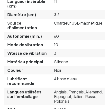
Longueur insérable
11
(cm)
Diamètre (cm)
3.6
Source
Chargeur USB magnétique
d'alimentation
Autonomie (min.)
60
Mode de vibration
10
Vitesse de vibration
3
Matériau principal
Silicone
Couleur
Noir
Lubrifiant
À base d'eau
recommandé
Langues utilisées
Anglais, Français, Allemand,
sur l'emballage
Espagnol, Italien, Russe,
Polonais