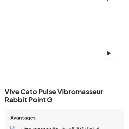
Vive Cato Pulse Vibromasseur
Rabbit Point G
Avantages
Livraison gratuite
- dès 58,90 € d'achat