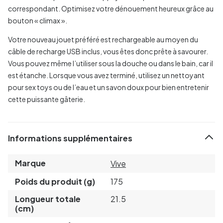
correspondant. Optimisez votre dénouement heureux grâce au
bouton « climax ».
Votre nouveau jouet préféré est rechargeable au moyen du
câble de recharge USB inclus, vous êtes donc prête à savourer.
Vous pouvez même l’utiliser sous la douche ou dans le bain, car il
est étanche. Lorsque vous avez terminé, utilisez un nettoyant
pour sex toys ou de l’eau et un savon doux pour bien entretenir
cette puissante gâterie.
Informations supplémentaires
Marque
Vive
Poids du produit (g)
175
Longueur totale
21.5
(cm)