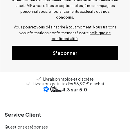
accès VIP à nos offres exceptionnelles, à nos campagnes
personnalisées, à nos lancements exclusifs et à nos
concours.
Vous pouvez vous désinscrire à tout moment. Nous traitons
vos informations conformément à notre
politique de
confidentialité
.
S'abonner
Livraison rapide et discrète
Livraison gratuite dès 58,90 € d'achat
4.3
sur 5.0
Service Client
Questions et réponses