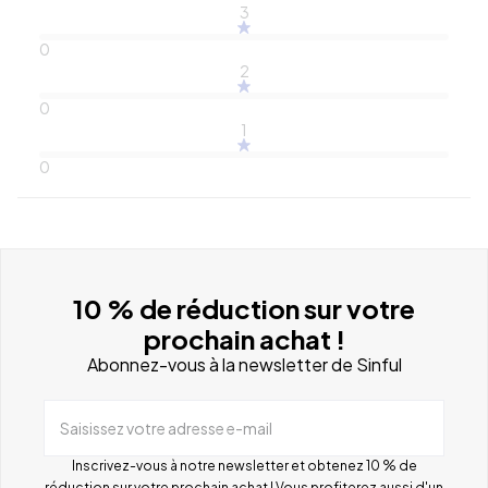
3
0
2
0
1
0
10 % de réduction sur votre
prochain achat !
Abonnez-vous à la newsletter de Sinful
Saisissez votre adresse e-mail
Inscrivez-vous à notre newsletter et obtenez 10 % de
réduction sur votre prochain achat ! Vous profiterez aussi d'un