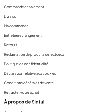
Commande et paiement
Livraison
Ma commande
Entretien et rangement
Retours
Réclamation de produits défectueux
Politique de confidentialité
Déclaration relative aux cookies
Conditions générales de vente
Rétracter votre achat
À propos de Sinful