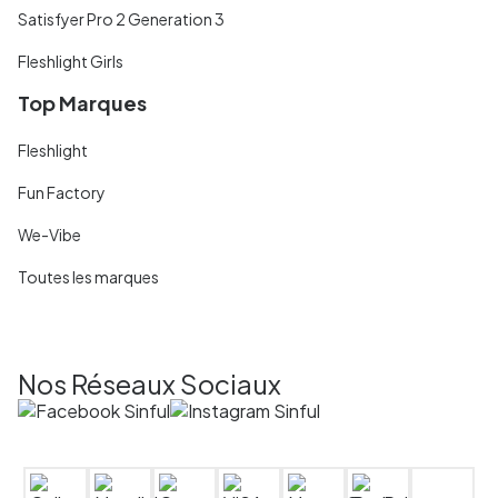
Satisfyer Pro 2 Generation 3
Fleshlight Girls
Top Marques
Fleshlight
Fun Factory
We-Vibe
Toutes les marques
Nos Réseaux Sociaux