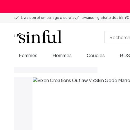
Livraison et emballage discrets
Livraison gratuite dès 58,90
Femmes
Hommes
Couples
BD