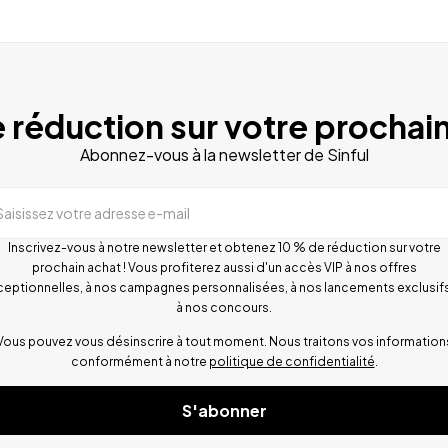
 réduction sur votre prochain
Abonnez-vous à la newsletter de Sinful
Saisissez votre adresse e-mail
Inscrivez-vous à notre newsletter et obtenez 10 % de réduction sur votre
prochain achat ! Vous profiterez aussi d'un accès VIP à nos offres
ceptionnelles, à nos campagnes personnalisées, à nos lancements exclusifs
à nos concours.
Vous pouvez vous désinscrire à tout moment. Nous traitons vos information
conformément à notre
politique de confidentialité
.
S'abonner