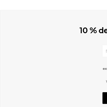
10 % de
ex