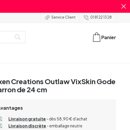
Service Client
01 81 22 13 28
Panier
xen Creations Outlaw VixSkin Gode
rron de 24 cm
Avantages
Livraison gratuite
- dès 58,90 € d'achat
Livraison discrète
- emballage neutre