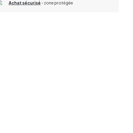
Achat sécurisé
- zone protégée