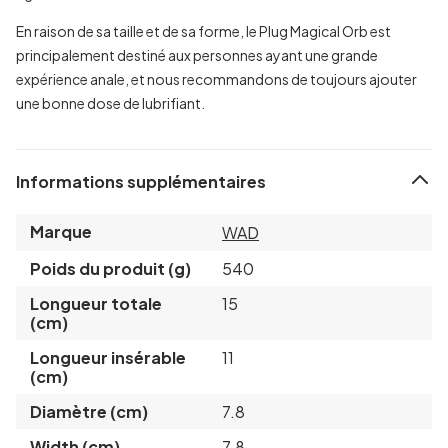
En raison de sa taille et de sa forme, le Plug Magical Orb est
principalement destiné aux personnes ayant une grande
expérience anale, et nous recommandons de toujours ajouter
une bonne dose de lubrifiant.
Informations supplémentaires
Marque
WAD
Poids du produit (g)
540
Longueur totale
15
(cm)
Longueur insérable
11
(cm)
Diamètre (cm)
7.8
Width (cm)
7.8