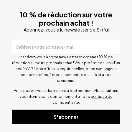
10 % de réduction sur votre
prochain achat !
Abonnez-vous à la newsletter de Sinful
Saisissez votre adresse e-mail
Inscrivez-vous à notre newsletter et obtenez 10 % de
réduction sur votre prochain achat ! Vous profiterez aussi d'un
accès VIP à nos offres exceptionnelles, à nos campagnes
personnalisées, à nos lancements exclusifs et à nos
concours.
Vous pouvez vous désinscrire à tout moment. Nous traitons
vos informations conformément à notre
politique de
confidentialité
.
S'abonner