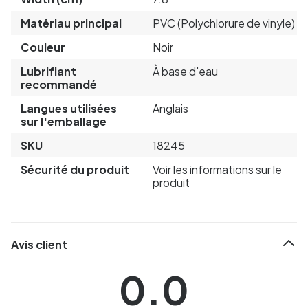
Matériau principal
PVC (Polychlorure de vinyle)
Couleur
Noir
Lubrifiant
À base d'eau
recommandé
Langues utilisées
Anglais
sur l'emballage
SKU
18245
Sécurité du produit
Voir les informations sur le
produit
Avis client
0.0