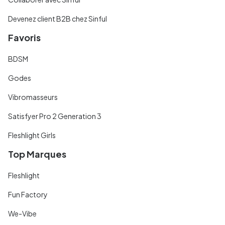
Devenez client B2B chez Sinful
Favoris
BDSM
Godes
Vibromasseurs
Satisfyer Pro 2 Generation 3
Fleshlight Girls
Top Marques
Fleshlight
Fun Factory
We-Vibe