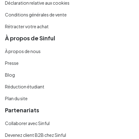
Déclaration relative aux cookies
Conditions générales de vente
Rétracter votre achat
À propos de Sinful
À propos de nous
Presse
Blog
Réduction étudiant
Plan du site
Partenariats
Collaborer avec Sinful
Devenez client B2B chez Sinful