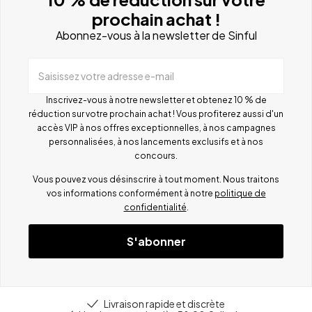
prochain achat !
Abonnez-vous à la newsletter de Sinful
Saisissez votre adresse e-mail
Inscrivez-vous à notre newsletter et obtenez 10 % de
réduction sur votre prochain achat ! Vous profiterez aussi d'un
accès VIP à nos offres exceptionnelles, à nos campagnes
personnalisées, à nos lancements exclusifs et à nos
concours.
Vous pouvez vous désinscrire à tout moment. Nous traitons
vos informations conformément à notre
politique de
confidentialité
.
S'abonner
Livraison rapide et discrète