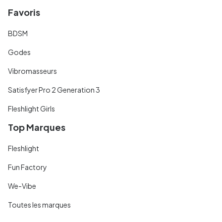
Favoris
BDSM
Godes
Vibromasseurs
Satisfyer Pro 2 Generation 3
Fleshlight Girls
Top Marques
Fleshlight
Fun Factory
We-Vibe
Toutes les marques