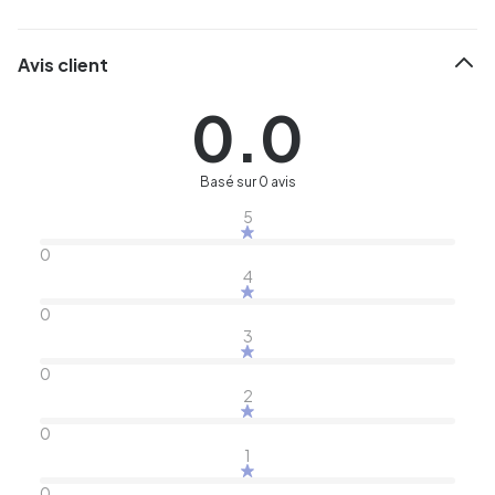
Avis client
0.0
Basé sur 0 avis
5
0
4
0
3
0
2
0
1
0