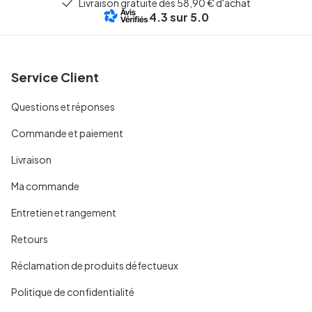
Livraison gratuite dès 58,90 € d'achat
4.3
sur 5.0
Service Client
Questions et réponses
Commande et paiement
Livraison
Ma commande
Entretien et rangement
Retours
Réclamation de produits défectueux
Politique de confidentialité