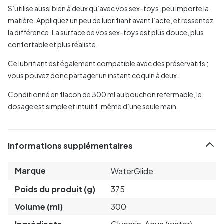
S’utilise aussi bien à deux qu’avec vos sex-toys, peu importe la
matière. Appliquez un peu de lubrifiant avant l’acte, et ressentez
la différence. La surface de vos sex-toys est plus douce, plus
confortable et plus réaliste.
Ce lubrifiant est également compatible avec des préservatifs ;
vous pouvez donc partager un instant coquin à deux.
Conditionné en flacon de 300 ml au bouchon refermable, le
dosage est simple et intuitif, même d’une seule main.
Informations supplémentaires
Marque
WaterGlide
Poids du produit (g)
375
Volume (ml)
300