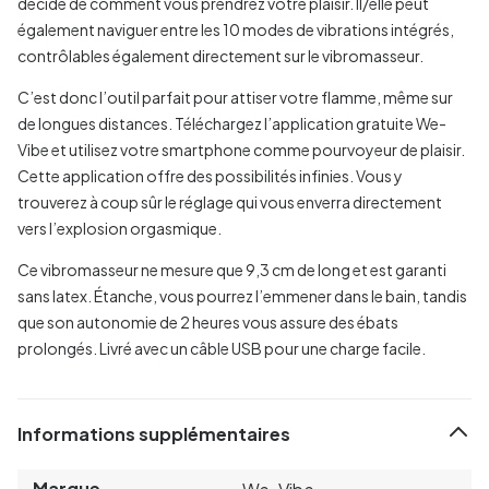
décide de comment vous prendrez votre plaisir. Il/elle peut
également naviguer entre les 10 modes de vibrations intégrés,
contrôlables également directement sur le vibromasseur.
C’est donc l’outil parfait pour attiser votre flamme, même sur
de longues distances. Téléchargez l’application gratuite We-
Vibe et utilisez votre smartphone comme pourvoyeur de plaisir.
Cette application offre des possibilités infinies. Vous y
trouverez à coup sûr le réglage qui vous enverra directement
vers l’explosion orgasmique.
Ce vibromasseur ne mesure que 9,3 cm de long et est garanti
sans latex. Étanche, vous pourrez l’emmener dans le bain, tandis
que son autonomie de 2 heures vous assure des ébats
prolongés. Livré avec un câble USB pour une charge facile.
Informations supplémentaires
Marque