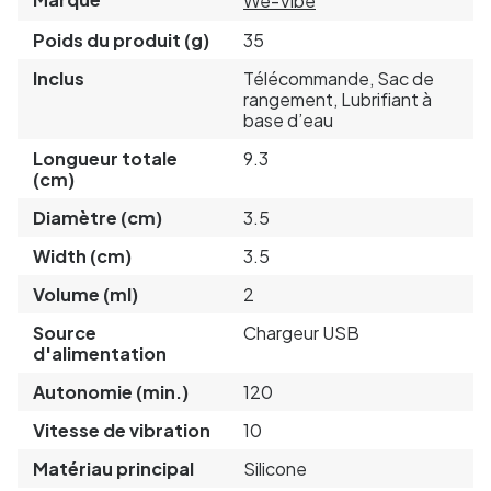
We-Vibe
Poids du produit (g)
35
Inclus
Télécommande, Sac de
rangement, Lubrifiant à
base d’eau
Longueur totale
9.3
(cm)
Diamètre (cm)
3.5
Width (cm)
3.5
Volume (ml)
2
Source
Chargeur USB
d'alimentation
Autonomie (min.)
120
Vitesse de vibration
10
Matériau principal
Silicone