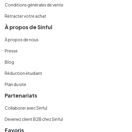
Conditions générales de vente
Rétracter votre achat
À propos de Sinful
À propos de nous
Presse
Blog
Réduction étudiant
Plan du site
Partenariats
Collaborer avec Sinful
Devenez client B2B chez Sinful
Favoris