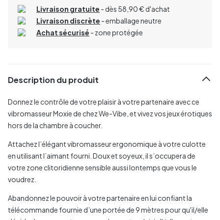
Livraison gratuite
- dès 58,90 € d'achat
Livraison discrète
- emballage neutre
Achat sécurisé
- zone protégée
Description du produit
Donnez le contrôle de votre plaisir à votre partenaire avec ce
vibromasseur Moxie de chez We-Vibe, et vivez vos jeux érotiques
hors de la chambre à coucher.
Attachez l’élégant vibromasseur ergonomique à votre culotte
en utilisant l’aimant fourni. Doux et soyeux, il s’occupera de
votre zone clitoridienne sensible aussi lontemps que vous le
voudrez.
Abandonnez le pouvoir à votre partenaire en lui confiant la
télécommande fournie d’une portée de 9 mètres pour qu'il/elle