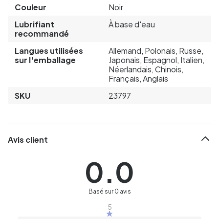
Couleur
Noir
Lubrifiant
À base d'eau
recommandé
Langues utilisées
Allemand, Polonais, Russe,
sur l'emballage
Japonais, Espagnol, Italien,
Néerlandais, Chinois,
Français, Anglais
SKU
23797
Avis client
0.0
Basé sur 0 avis
5