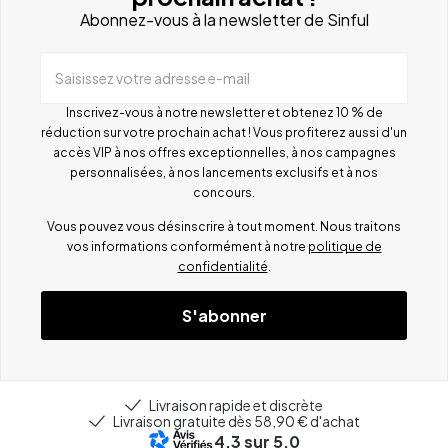
Abonnez-vous à la newsletter de Sinful
Saisissez votre adresse e-mail
Inscrivez-vous à notre newsletter et obtenez 10 % de
réduction sur votre prochain achat ! Vous profiterez aussi d'un
accès VIP à nos offres exceptionnelles, à nos campagnes
personnalisées, à nos lancements exclusifs et à nos
concours.
Vous pouvez vous désinscrire à tout moment. Nous traitons
vos informations conformément à notre
politique de
confidentialité
.
S'abonner
Livraison rapide et discrète
Livraison gratuite dès 58,90 € d'achat
4.3
sur 5.0