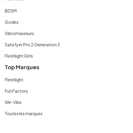
BDSM
Godes
Vibromasseurs
Satisfyer Pro 2 Generation 3
Fleshlight Girls
Top Marques
Fleshlight
Fun Factory
We-Vibe
Toutes les marques