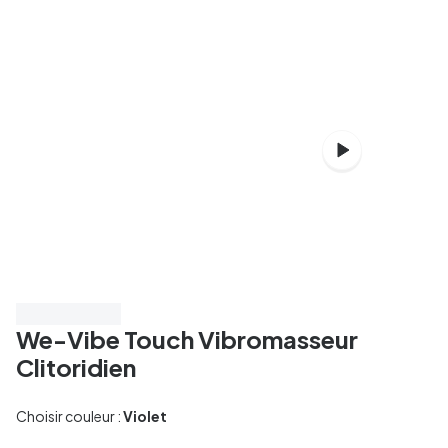
Très bien noté
We-Vibe Touch Vibromasseur
Clitoridien
Choisir couleur :
Violet