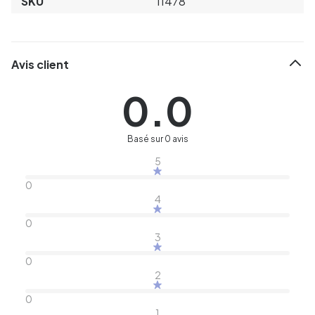
SKU
11478
Avis client
0.0
Basé sur 0 avis
5
0
4
0
3
0
2
0
1