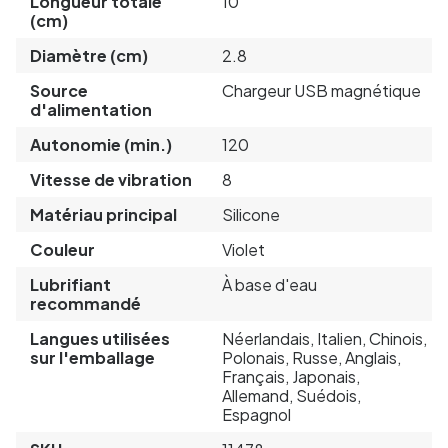
Longueur totale
10
(cm)
Diamètre (cm)
2.8
Source
Chargeur USB magnétique
d'alimentation
Autonomie (min.)
120
Vitesse de vibration
8
Matériau principal
Silicone
Couleur
Violet
Lubrifiant
À base d'eau
recommandé
Langues utilisées
Néerlandais, Italien, Chinois,
sur l'emballage
Polonais, Russe, Anglais,
Français, Japonais,
Allemand, Suédois,
Espagnol