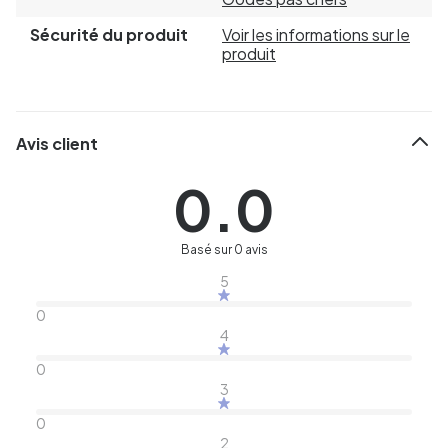
Sécurité du produit
Voir les informations sur le
produit
Avis client
0.0
Basé sur 0 avis
5
0
4
0
3
0
2