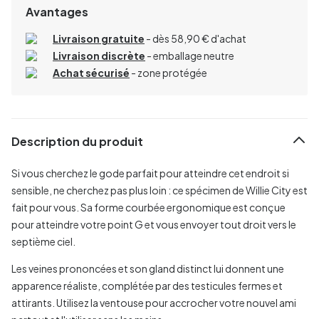
Avantages
Livraison gratuite
- dès 58,90 € d'achat
Livraison discrète
- emballage neutre
Achat sécurisé
- zone protégée
Description du produit
Si vous cherchez le gode parfait pour atteindre cet endroit si
sensible, ne cherchez pas plus loin : ce spécimen de Willie City est
fait pour vous. Sa forme courbée ergonomique est conçue
pour atteindre votre point G et vous envoyer tout droit vers le
septième ciel.
Les veines prononcées et son gland distinct lui donnent une
apparence réaliste, complétée par des testicules fermes et
attirants. Utilisez la ventouse pour accrocher votre nouvel ami