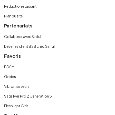
Réduction étudiant
Plan du site
Partenariats
Collaborer avec Sinful
Devenez client B2B chez Sinful
Favoris
BDSM
Godes
Vibromasseurs
Satisfyer Pro 2 Generation 3
Fleshlight Girls