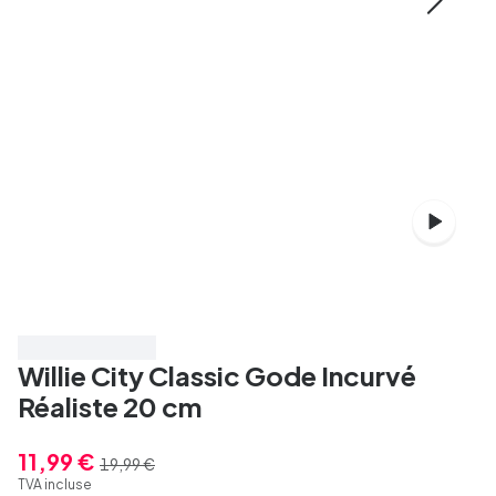
Économisez 40%
Willie City Classic Gode Incurvé
Réaliste 20 cm
11,99 €
19,99 €
TVA incluse