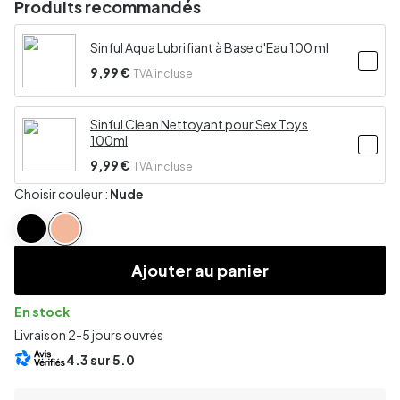
Produits recommandés
Sinful Aqua Lubrifiant à Base d'Eau 100 ml
9,99 €
TVA incluse
Sinful Clean Nettoyant pour Sex Toys
100ml
9,99 €
TVA incluse
Choisir couleur :
Nude
Ajouter au panier
En stock
Livraison 2-5 jours ouvrés
4.3
sur 5.0