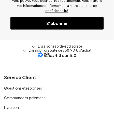
Vous pouvez vous désinscrire à tout moment. Nous traitons
vos informations conformément à notre
politique de
confidentialité
.
S'abonner
Livraison rapide et discrète
Livraison gratuite dès 58,90 € d'achat
4.3
sur 5.0
Service Client
Questions et réponses
Commande et paiement
Livraison