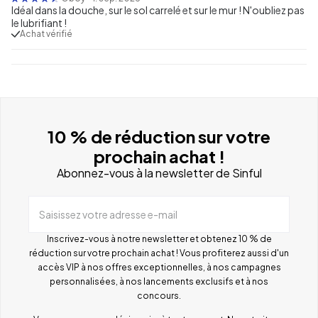
Idéal dans la douche, sur le sol carrelé et sur le mur ! N'oubliez pas
le lubrifiant !
Achat vérifié
10 % de réduction sur votre
prochain achat !
Abonnez-vous à la newsletter de Sinful
Saisissez votre adresse e-mail
Inscrivez-vous à notre newsletter et obtenez 10 % de
réduction sur votre prochain achat ! Vous profiterez aussi d'un
accès VIP à nos offres exceptionnelles, à nos campagnes
personnalisées, à nos lancements exclusifs et à nos
concours.