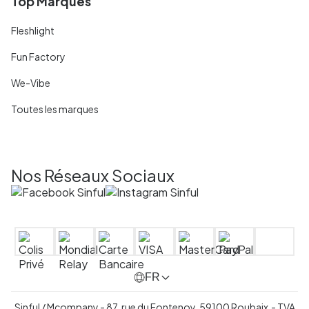
Top Marques
Fleshlight
Fun Factory
We-Vibe
Toutes les marques
Nos Réseaux Sociaux
FR
Sinful / Mcompany - 87, rue du Fontenoy, 59100 Roubaix - TVA