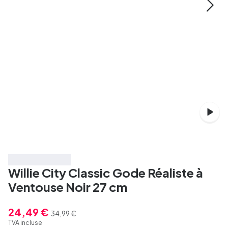
Économisez 30%
Willie City Classic Gode Réaliste à
Ventouse Noir 27 cm
24,49 €
34,99 €
TVA incluse