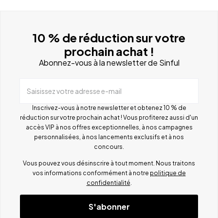
10 % de réduction sur votre
prochain achat !
Abonnez-vous à la newsletter de Sinful
Saisissez votre adresse e-mail
Inscrivez-vous à notre newsletter et obtenez 10 % de
réduction sur votre prochain achat ! Vous profiterez aussi d'un
accès VIP à nos offres exceptionnelles, à nos campagnes
personnalisées, à nos lancements exclusifs et à nos
concours.
Vous pouvez vous désinscrire à tout moment. Nous traitons
vos informations conformément à notre
politique de
confidentialité
.
S'abonner