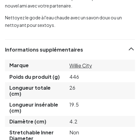
nouvel ami avec votre partenaire.
Nettoyez le gode à l'eau chaude avec un savon doux ou un
nettoyant pour sextoys.
Informations supplémentaires
Marque
Willie City
Poids du produit (g)
446
Longueur totale
26
(cm)
Longueur insérable
19.5
(cm)
Diamètre (cm)
4.2
Stretchable Inner
Non
Diameter