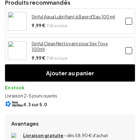
Produits recommandés
Sinful Aqua Lubrifiant à Base d'Eau 100 ml
9,99 €
TVA incluse
Sinful Clean Nettoyant pour Sex Toys
100ml
9,99 €
TVA incluse
Ajouter au panier
En stock
Livraison 2-5 jours ouvrés
4.3
sur 5.0
Avantages
Livraison gratuite
- dès 58,90 € d'achat