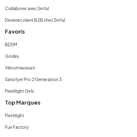
Collaborer avec Sinful
Devenez client B2B chez Sinful
Favoris
BDSM
Godes
Vibromasseurs
Satisfyer Pro 2 Generation 3
Fleshlight Girls
Top Marques
Fleshlight
Fun Factory