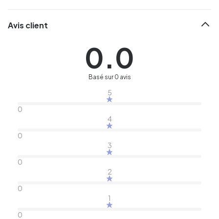
Avis client
0.0
Basé sur 0 avis
5
0
4
0
3
0
2
0
1
0