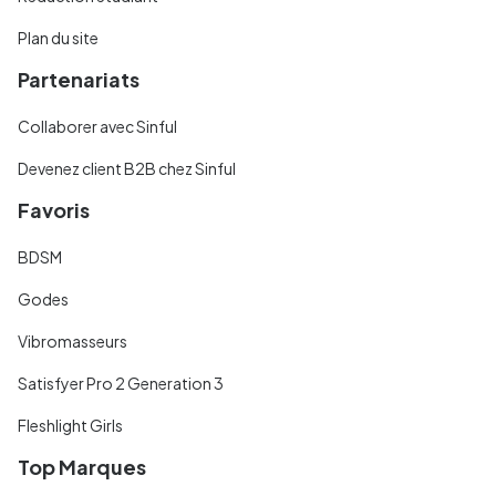
Plan du site
Partenariats
Collaborer avec Sinful
Devenez client B2B chez Sinful
Favoris
BDSM
Godes
Vibromasseurs
Satisfyer Pro 2 Generation 3
Fleshlight Girls
Top Marques