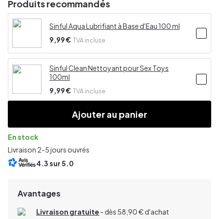
Produits recommandés
Sinful Aqua Lubrifiant à Base d'Eau 100 ml
9,99 €
TVA incluse
Sinful Clean Nettoyant pour Sex Toys
100ml
9,99 €
TVA incluse
Ajouter au panier
En stock
Livraison 2-5 jours ouvrés
4.3
sur 5.0
Avantages
Livraison gratuite
- dès 58,90 € d'achat