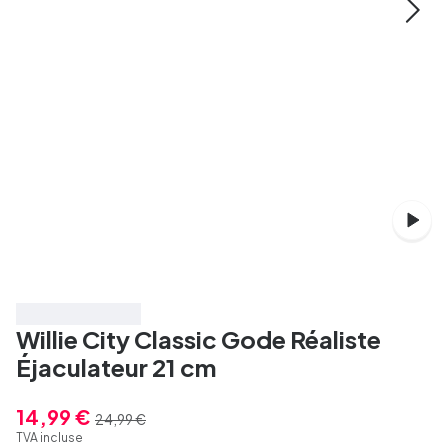
Économisez 40%
Willie City Classic Gode Réaliste
Éjaculateur 21 cm
14,99 €
24,99 €
TVA incluse