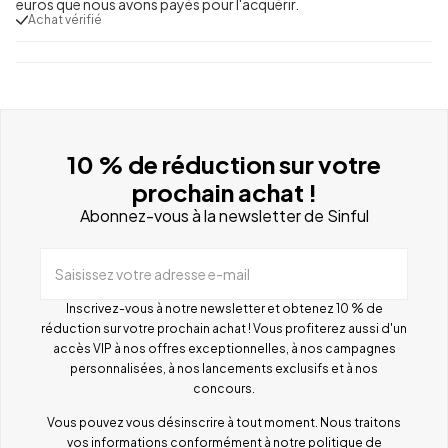
euros que nous avons payés pour l'acquérir.
Achat vérifié
10 % de réduction sur votre
prochain achat !
Abonnez-vous à la newsletter de Sinful
Saisissez votre adresse e-mail
Inscrivez-vous à notre newsletter et obtenez 10 % de
réduction sur votre prochain achat ! Vous profiterez aussi d'un
accès VIP à nos offres exceptionnelles, à nos campagnes
personnalisées, à nos lancements exclusifs et à nos
concours.
Vous pouvez vous désinscrire à tout moment. Nous traitons
vos informations conformément à notre
politique de