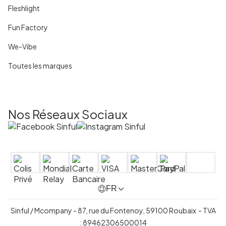
Fleshlight
Fun Factory
We-Vibe
Toutes les marques
Nos Réseaux Sociaux
FR
Sinful / Mcompany - 87, rue du Fontenoy, 59100 Roubaix - TVA
: 89462306500014