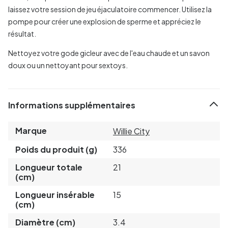
laissez votre session de jeu éjaculatoire commencer. Utilisez la
pompe pour créer une explosion de sperme et appréciez le
résultat.
Nettoyez votre gode gicleur avec de l'eau chaude et un savon
doux ou un nettoyant pour sextoys.
Informations supplémentaires
Marque
Willie City
Poids du produit (g)
336
Longueur totale
21
(cm)
Longueur insérable
15
(cm)
Diamètre (cm)
3.4