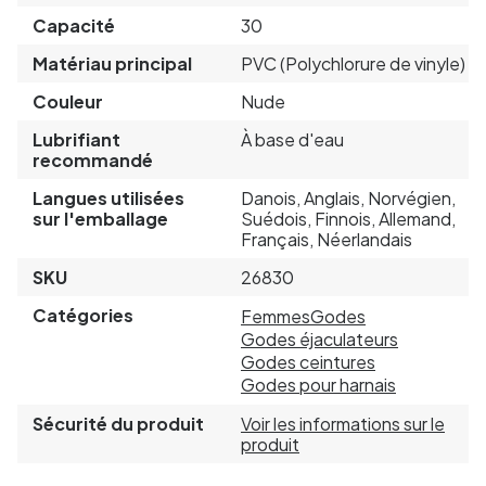
Capacité
30
Matériau principal
PVC (Polychlorure de vinyle)
Couleur
Nude
Lubrifiant
À base d'eau
recommandé
Langues utilisées
Danois, Anglais, Norvégien,
sur l'emballage
Suédois, Finnois, Allemand,
Français, Néerlandais
SKU
26830
Catégories
Femmes
Godes
Godes éjaculateurs
Godes ceintures
Godes pour harnais
Sécurité du produit
Voir les informations sur le
produit