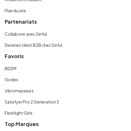
Plan du site
Partenariats
Collaborer avec Sinful
Devenez client B2B chez Sinful
Favoris
BDSM
Godes
Vibromasseurs
Satisfyer Pro 2 Generation 3
Fleshlight Girls
Top Marques