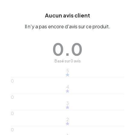
Aucun avis client
Il n'y a pas encore d'avis sur ce produit.
0.0
Basé sur 0 avis
5
0
4
0
3
0
2
0