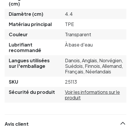
(cm)
Diamètre (cm)
4.4
Matériau principal
TPE
Couleur
Transparent
Lubrifiant
À base d'eau
recommandé
Langues utilisées
Danois, Anglais, Norvégien,
sur l'emballage
Suédois, Finnois, Allemand,
Français, Néerlandais
SKU
25113
Sécurité du produit
Voir les informations sur le
produit
Avis client