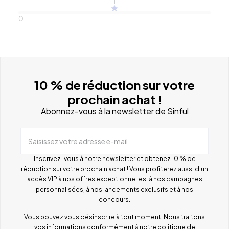
1
0
10 % de réduction sur votre
prochain achat !
Abonnez-vous à la newsletter de Sinful
Saisissez votre adresse e-mail
Inscrivez-vous à notre newsletter et obtenez 10 % de
réduction sur votre prochain achat ! Vous profiterez aussi d'un
accès VIP à nos offres exceptionnelles, à nos campagnes
personnalisées, à nos lancements exclusifs et à nos
concours.
Vous pouvez vous désinscrire à tout moment. Nous traitons
vos informations conformément à notre
politique de