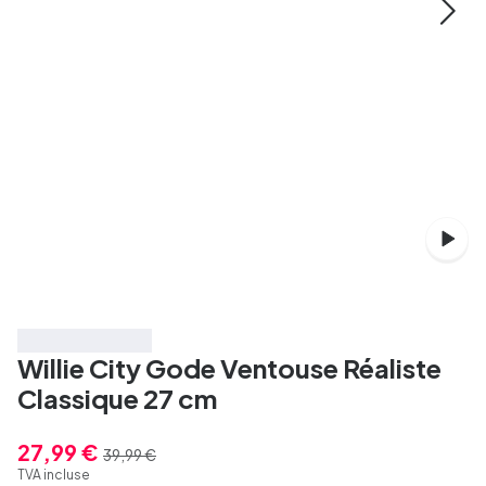
Économisez 30%
Willie City Gode Ventouse Réaliste
Classique 27 cm
27,99 €
39,99 €
TVA incluse