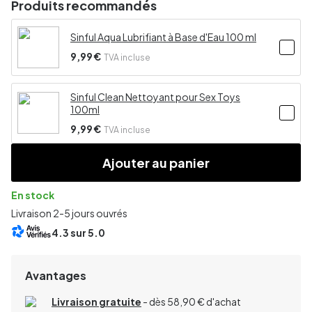
Produits recommandés
Sinful Aqua Lubrifiant à Base d'Eau 100 ml
9,99 €
TVA incluse
Sinful Clean Nettoyant pour Sex Toys
100ml
9,99 €
TVA incluse
Ajouter au panier
En stock
Livraison 2-5 jours ouvrés
4.3
sur 5.0
Avantages
Livraison gratuite
- dès 58,90 € d'achat