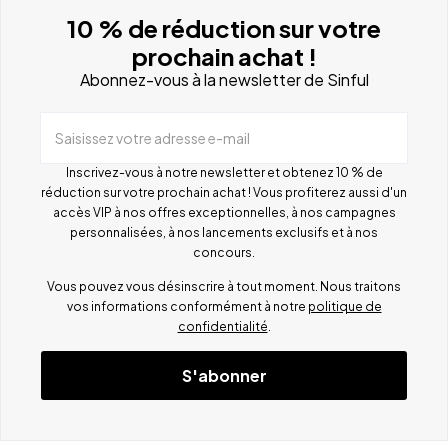
10 % de réduction sur votre
prochain achat !
Abonnez-vous à la newsletter de Sinful
Saisissez votre adresse e-mail
Inscrivez-vous à notre newsletter et obtenez 10 % de
réduction sur votre prochain achat ! Vous profiterez aussi d'un
accès VIP à nos offres exceptionnelles, à nos campagnes
personnalisées, à nos lancements exclusifs et à nos
concours.
Vous pouvez vous désinscrire à tout moment. Nous traitons
vos informations conformément à notre
politique de
confidentialité
.
S'abonner