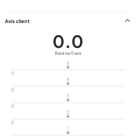
Avis client
0.0
Basé sur 0 avis
5
0
4
0
3
0
2
0
1