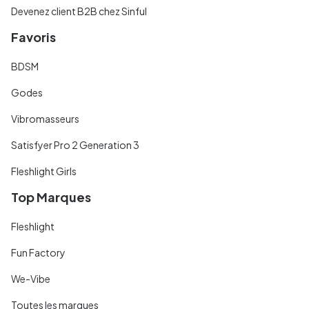
Devenez client B2B chez Sinful
Favoris
BDSM
Godes
Vibromasseurs
Satisfyer Pro 2 Generation 3
Fleshlight Girls
Top Marques
Fleshlight
Fun Factory
We-Vibe
Toutes les marques