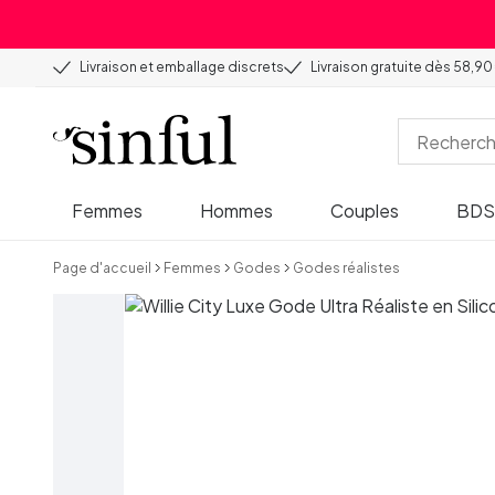
Livraison et emballage discrets
Livraison gratuite dès 58,90
Femmes
Hommes
Couples
BD
Page d'accueil
Femmes
Godes
Godes réalistes