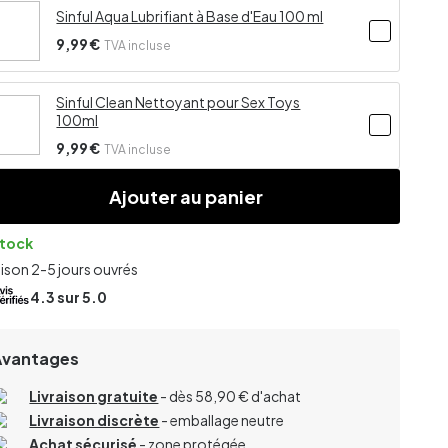
Sinful Aqua Lubrifiant à Base d'Eau 100 ml
9,99 €
TVA incluse
Sinful Clean Nettoyant pour Sex Toys
100ml
9,99 €
TVA incluse
Ajouter au panier
stock
aison 2-5 jours ouvrés
4.3
sur 5.0
Avantages
Livraison gratuite
- dès 58,90 € d'achat
Livraison discrète
- emballage neutre
Achat sécurisé
- zone protégée