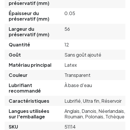
préservatif (mm)
Épaisseur du
0.05
préservatif (mm)
Largeur du
56
préservatif (mm)
Quantité
12
Goût
Sans goût ajouté
Matériau principal
Latex
Couleur
Transparent
Lubrifiant
À base d'eau
recommandé
Caractéristiques
Lubrifié, Ultra fin, Réservoir
Langues utilisées
Anglais, Danois, Néerlandais,
sur l'emballage
Roumain, Polonais, Tchèque
SKU
51114