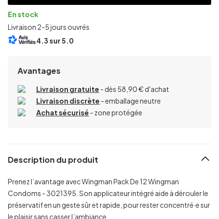
En stock
Livraison 2-5 jours ouvrés
4.3
sur 5.0
Avantages
Livraison gratuite
- dès 58,90 € d'achat
Livraison discrète
- emballage neutre
Achat sécurisé
- zone protégée
Description du produit
Prenez l’avantage avec Wingman Pack De 12 Wingman
Condoms - 3021395. Son applicateur intégré aide à dérouler le
préservatif en un geste sûr et rapide, pour rester concentré·e sur
le plaisir sans casser l’ambiance.