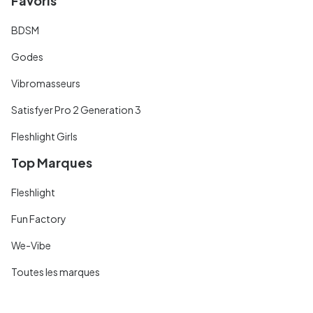
Favoris
BDSM
Godes
Vibromasseurs
Satisfyer Pro 2 Generation 3
Fleshlight Girls
Top Marques
Fleshlight
Fun Factory
We-Vibe
Toutes les marques