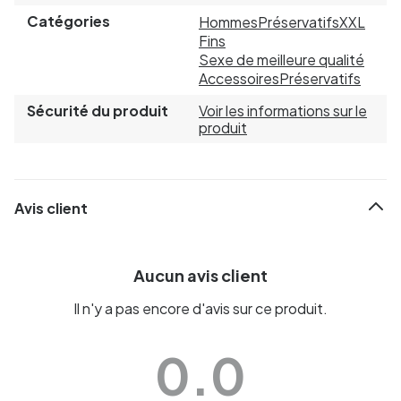
Catégories
Hommes
Préservatifs
XXL
Fins
Sexe de meilleure qualité
Accessoires
Préservatifs
Sécurité du produit
Voir les informations sur le
produit
Avis client
Aucun avis client
Il n'y a pas encore d'avis sur ce produit.
0.0