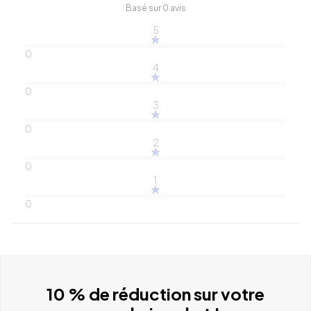
Basé sur 0 avis
5
0
4
0
3
0
2
0
1
0
10 % de réduction sur votre