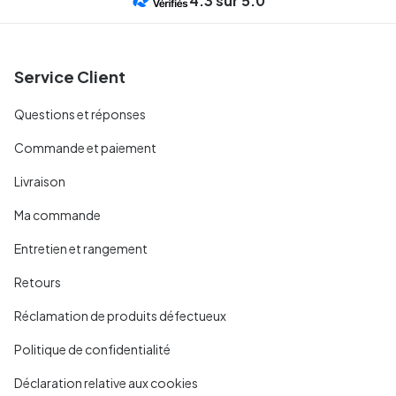
4.3
sur 5.0
Service Client
Questions et réponses
Commande et paiement
Livraison
Ma commande
Entretien et rangement
Retours
Réclamation de produits défectueux
Politique de confidentialité
Déclaration relative aux cookies