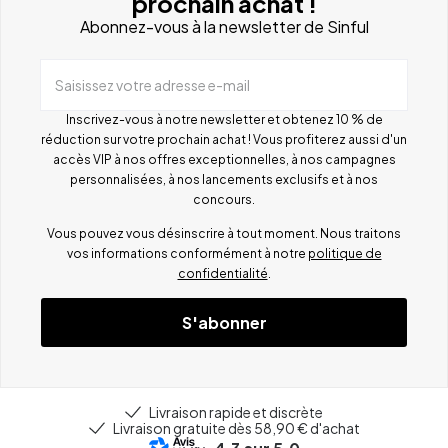
prochain achat !
Abonnez-vous à la newsletter de Sinful
Saisissez votre adresse e-mail
Inscrivez-vous à notre newsletter et obtenez 10 % de
réduction sur votre prochain achat ! Vous profiterez aussi d'un
accès VIP à nos offres exceptionnelles, à nos campagnes
personnalisées, à nos lancements exclusifs et à nos
concours.
Vous pouvez vous désinscrire à tout moment. Nous traitons
vos informations conformément à notre
politique de
confidentialité
.
S'abonner
Livraison rapide et discrète
Livraison gratuite dès 58,90 € d'achat