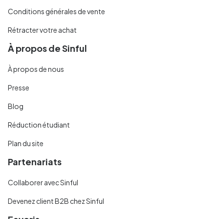
Conditions générales de vente
Rétracter votre achat
À propos de Sinful
À propos de nous
Presse
Blog
Réduction étudiant
Plan du site
Partenariats
Collaborer avec Sinful
Devenez client B2B chez Sinful