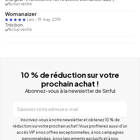
Achat vérifié
Womanaizer
Lars
-
19. may. 2019
Très bon.
Achat vérifié
10 % de réduction sur votre
prochain achat !
Abonnez-vous à la newsletter de Sinful
Saisissez votre adresse e-mail
Inscrivez-vous à notre newsletter et obtenez 10 % de
réduction sur votre prochain achat ! Vous profiterez aussi d'un
accès VIP à nos offres exceptionnelles, à nos campagnes
personnalisées, à nos lancements exclusifs et à nos