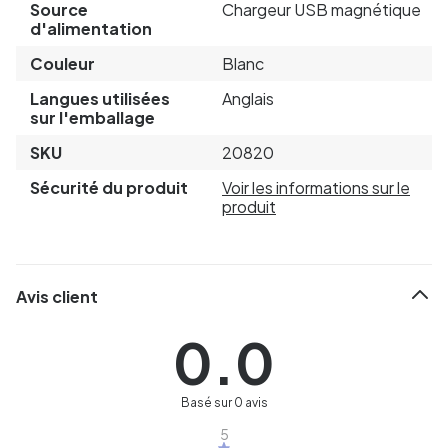
Source
Chargeur USB magnétique
d'alimentation
Couleur
Blanc
Langues utilisées
Anglais
sur l'emballage
SKU
20820
Sécurité du produit
Voir les informations sur le
produit
Avis client
0.0
Basé sur 0 avis
5