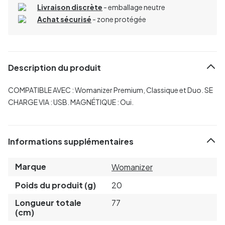
Livraison discrète
- emballage neutre
Achat sécurisé
- zone protégée
Description du produit
COMPATIBLE AVEC : Womanizer Premium, Classique et Duo.
SE
CHARGE VIA : USB.
MAGNÉTIQUE : Oui.
Informations supplémentaires
Marque
Womanizer
Poids du produit (g)
20
Longueur totale
77
(cm)