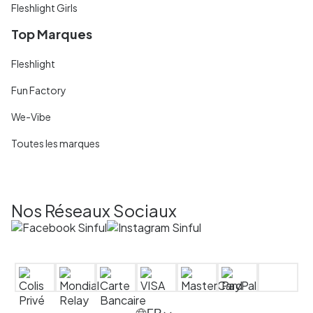
Fleshlight Girls
Top Marques
Fleshlight
Fun Factory
We-Vibe
Toutes les marques
Nos Réseaux Sociaux