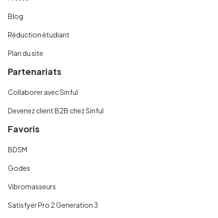
Blog
Réduction étudiant
Plan du site
Partenariats
Collaborer avec Sinful
Devenez client B2B chez Sinful
Favoris
BDSM
Godes
Vibromasseurs
Satisfyer Pro 2 Generation 3