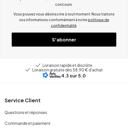
concours.
Vous pouvez vous désinscrire à tout moment. Nous traitons
vos informations conformément à notre
politique de
confidentialité
.
S'abonner
Livraison rapide et discrète
Livraison gratuite dès 58,90 € d'achat
4.3
sur 5.0
Service Client
Questions et réponses
Commande et paiement