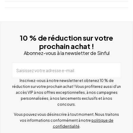
10 % de réduction sur votre
prochain achat !
Abonnez-vous à la newsletter de Sinful
Saisissez votre adresse e-mail
Inscrivez-vous à notre newsletter et obtenez 10 % de
réduction sur votre prochain achat ! Vous profiterez aussi d'un
accès VIP à nos offres exceptionnelles, à nos campagnes
personnalisées, à nos lancements exclusifs et à nos
concours.
Vous pouvez vous désinscrire à tout moment. Nous traitons
vos informations conformément à notre
politique de
confidentialité
.