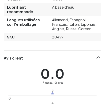
Lubrifiant
À base d'eau
recommandé
Langues utilisées
Allemand, Espagnol,
sur l'emballage
Français, Italien, Japonais,
Anglais, Russe, Coréen
SKU
20497
Avis client
0.0
Basé sur 0 avis
5
0
4