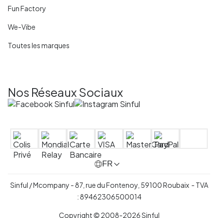
Fun Factory
We-Vibe
Toutes les marques
Nos Réseaux Sociaux
FR
Sinful / Mcompany - 87, rue du Fontenoy, 59100 Roubaix - TVA
: 89462306500014
Copyright © 2008-2026 Sinful