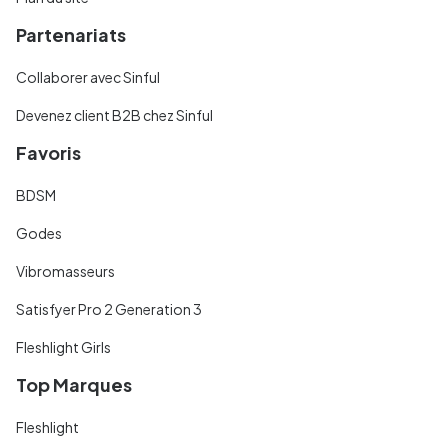
Partenariats
Collaborer avec Sinful
Devenez client B2B chez Sinful
Favoris
BDSM
Godes
Vibromasseurs
Satisfyer Pro 2 Generation 3
Fleshlight Girls
Top Marques
Fleshlight