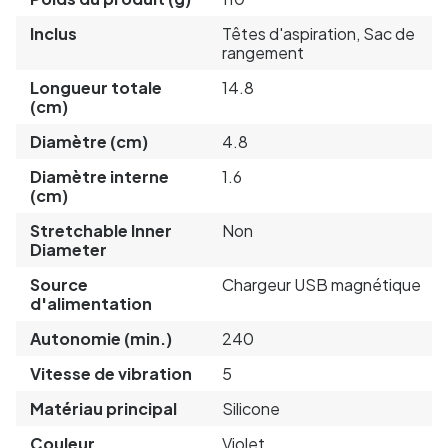
Inclus
Têtes d'aspiration, Sac de
rangement
Longueur totale
14.8
(cm)
Diamètre (cm)
4.8
Diamètre interne
1.6
(cm)
Stretchable Inner
Non
Diameter
Source
Chargeur USB magnétique
d'alimentation
Autonomie (min.)
240
Vitesse de vibration
5
Matériau principal
Silicone
Couleur
Violet