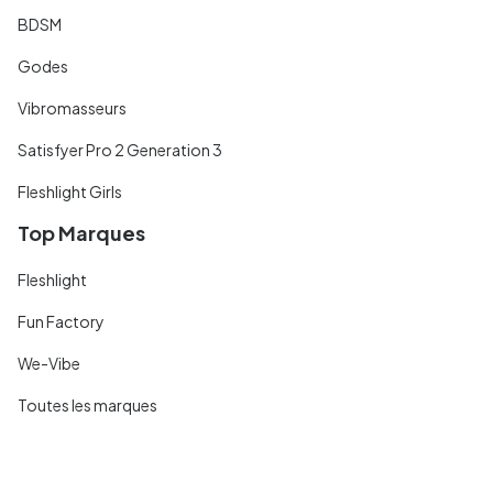
BDSM
Godes
Vibromasseurs
Satisfyer Pro 2 Generation 3
Fleshlight Girls
Top Marques
Fleshlight
Fun Factory
We-Vibe
Toutes les marques