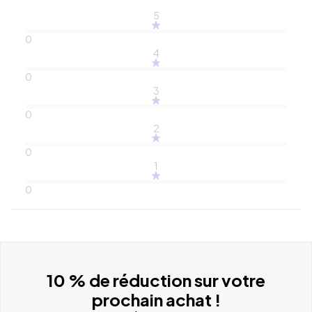
5
0
4
0
3
0
2
0
1
0
10 % de réduction sur votre
prochain achat !