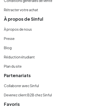
Conditions générales de vente
Rétracter votre achat
À propos de Sinful
À propos de nous
Presse
Blog
Réduction étudiant
Plan du site
Partenariats
Collaborer avec Sinful
Devenez client B2B chez Sinful
Favoris