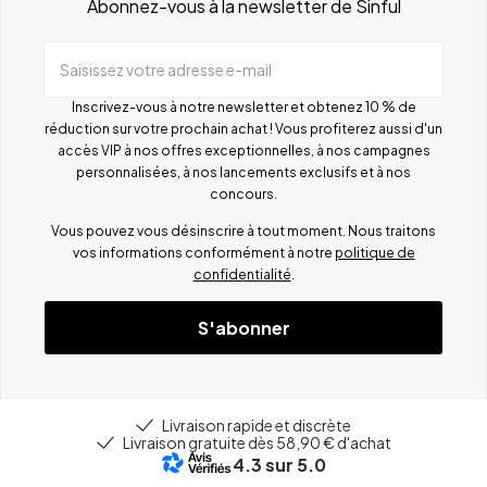
Abonnez-vous à la newsletter de Sinful
Saisissez votre adresse e-mail
Inscrivez-vous à notre newsletter et obtenez 10 % de
réduction sur votre prochain achat ! Vous profiterez aussi d'un
accès VIP à nos offres exceptionnelles, à nos campagnes
personnalisées, à nos lancements exclusifs et à nos
concours.
Vous pouvez vous désinscrire à tout moment. Nous traitons
vos informations conformément à notre
politique de
confidentialité
.
S'abonner
Livraison rapide et discrète
Livraison gratuite dès 58,90 € d'achat
4.3
sur 5.0