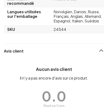
recommandé
Langues utilisées
Norvégien, Danois, Russe,
sur l'emballage
Français, Anglais, Allemand,
Espagnol, Italien, Suédois
SKU
24544
Avis client
Aucun avis client
Il n'y a pas encore d'avis sur ce produit.
0.0
Basé sur 0 avis