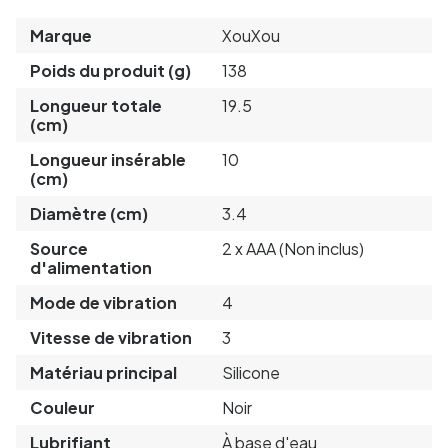
Marque
XouXou
Poids du produit (g)
138
Longueur totale
19.5
(cm)
Longueur insérable
10
(cm)
Diamètre (cm)
3.4
Source
2 x AAA (Non inclus)
d'alimentation
Mode de vibration
4
Vitesse de vibration
3
Matériau principal
Silicone
Couleur
Noir
Lubrifiant
À base d'eau