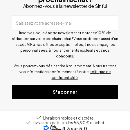
Abonnez-vous à la newsletter de Sinful
Saisissez votre adresse e-mail
Inscrivez-vous à notre newsletter et obtenez 10 % de
réduction sur votre prochain achat ! Vous profiterez aussi d'un
accès VIP à nos offres exceptionnelles, à nos campagnes
personnalisées, à nos lancements exclusifs et à nos
concours.
Vous pouvez vous désinscrire à tout moment. Nous traitons
vos informations conformément à notre
politique de
confidentialité
.
S'abonner
Livraison rapide et discrète
Livraison gratuite dès 58,90 € d'achat
4.3
sur 5.0