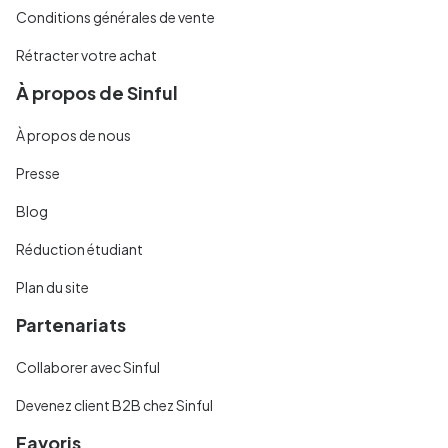
Conditions générales de vente
Rétracter votre achat
À propos de Sinful
À propos de nous
Presse
Blog
Réduction étudiant
Plan du site
Partenariats
Collaborer avec Sinful
Devenez client B2B chez Sinful
Favoris