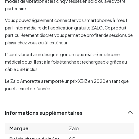
modes de vibration et les cinq vitesses en solo ou avec votre
partenaire.
Vous pouvez également connecter vos smartphones à l’œuf
par l’intermédiaire de l’application gratuite ZALO. Ce produit
particulièrement discret vous permet de profiter de sessions de
plaisir chez vous ou à l’extérieur.
L’œuf vibrant a un design ergonomique réalisé en silicone
médical doux. Il est à la fois étanche et rechargeable grâce au
câble USB inclus.
Le Zalo Amorette a remporté un prix XBIZ en 2020 en tant que
jouet sexuel de l’année.
Informations supplémentaires
Marque
Zalo