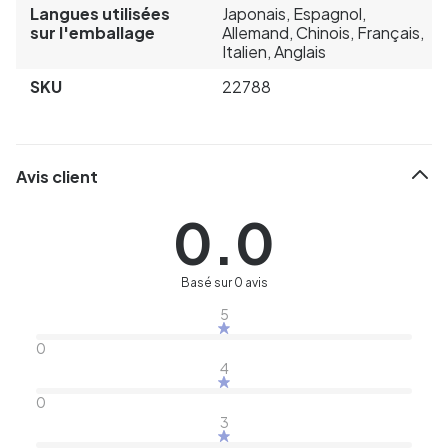
Langues utilisées
Japonais, Espagnol,
sur l'emballage
Allemand, Chinois, Français,
Italien, Anglais
SKU
22788
Avis client
0.0
Basé sur 0 avis
5
0
4
0
3