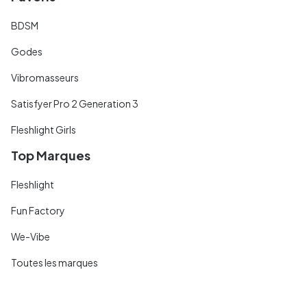
BDSM
Godes
Vibromasseurs
Satisfyer Pro 2 Generation 3
Fleshlight Girls
Top Marques
Fleshlight
Fun Factory
We-Vibe
Toutes les marques