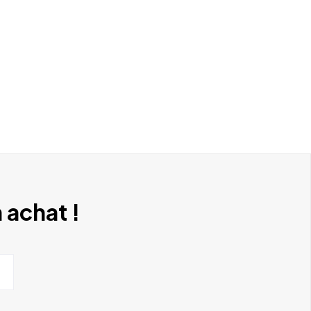
 achat !