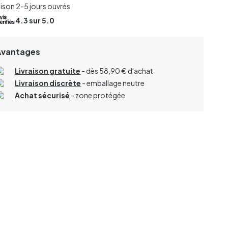
aison 2-5 jours ouvrés
4.3
sur 5.0
Avantages
Livraison gratuite
- dès 58,90 € d'achat
Livraison discrète
- emballage neutre
Achat sécurisé
- zone protégée