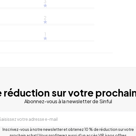
3
2
1
 réduction sur votre prochain
Abonnez-vous à la newsletter de Sinful
Saisissez votre adresse e-mail
Inscrivez-vous à notre newsletter et obtenez 10 % de réduction sur votre
prochain achat ! Vous profiterez aussi d'un accès VIP à nos offres