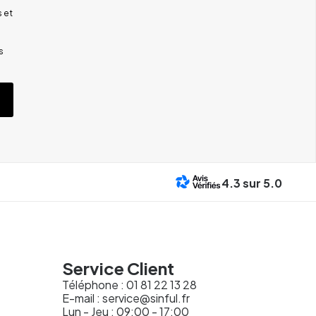
 et
s
4.3
sur 5.0
Service Client
Téléphone :
01 81 22 13 28
E-mail :
service@sinful.fr
Lun - Jeu : 09:00 - 17:00