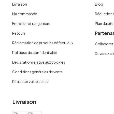
Livraison
Blog
Ma commande
Réduction 
Entretien et rangement
Plan du site
Partenar
Retours
Réclamation de produits défectueux
Collaborer 
Politique de confidentialité
Devenez cli
Déclaration relative aux cookies
Conditions générales de vente
Rétracter votre achat
Livraison