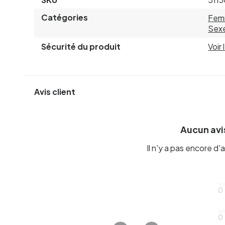
Catégories
Fem
Sexe
Sécurité du produit
Voir
Avis client
Aucun avis
Il n'y a pas encore d'a
0
0