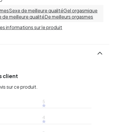
mes
Sexe de meilleure qualité
Gel orgasmique
 de meilleure qualité
De meilleurs orgasmes
 les informations sur le produit
 client
vis sur ce produit.
5
4