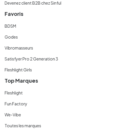
Devenez client B2B chez Sinful
Favoris
BDSM
Godes
Vibromasseurs
Satisfyer Pro 2 Generation 3
Fleshlight Girls
Top Marques
Fleshlight
Fun Factory
We-Vibe
Toutes les marques