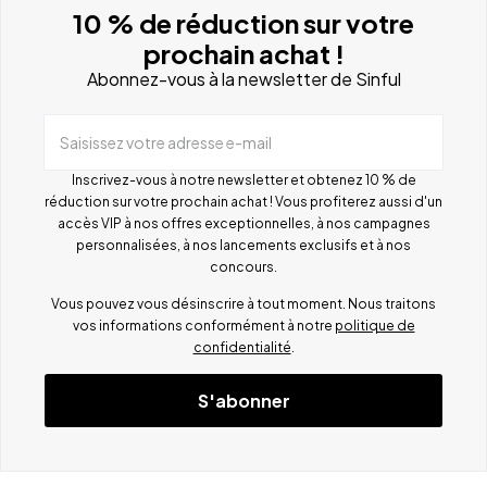
10 % de réduction sur votre
prochain achat !
Abonnez-vous à la newsletter de Sinful
Saisissez votre adresse e-mail
Inscrivez-vous à notre newsletter et obtenez 10 % de
réduction sur votre prochain achat ! Vous profiterez aussi d'un
accès VIP à nos offres exceptionnelles, à nos campagnes
personnalisées, à nos lancements exclusifs et à nos
concours.
Vous pouvez vous désinscrire à tout moment. Nous traitons
vos informations conformément à notre
politique de
confidentialité
.
S'abonner