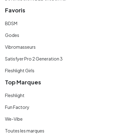
Favoris
BDSM
Godes
Vibromasseurs
Satisfyer Pro 2 Generation 3
Fleshlight Girls
Top Marques
Fleshlight
Fun Factory
We-Vibe
Toutes les marques