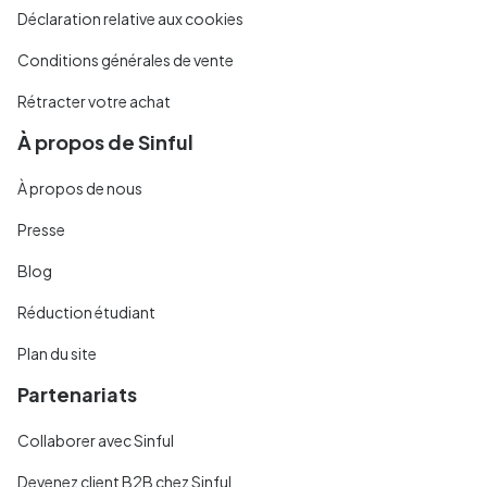
Déclaration relative aux cookies
Conditions générales de vente
Rétracter votre achat
À propos de Sinful
À propos de nous
Presse
Blog
Réduction étudiant
Plan du site
Partenariats
Collaborer avec Sinful
Devenez client B2B chez Sinful