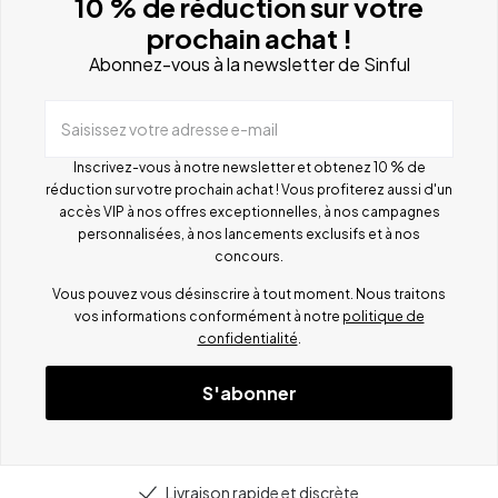
10 % de réduction sur votre
prochain achat !
Abonnez-vous à la newsletter de Sinful
Saisissez votre adresse e-mail
Inscrivez-vous à notre newsletter et obtenez 10 % de
réduction sur votre prochain achat ! Vous profiterez aussi d'un
accès VIP à nos offres exceptionnelles, à nos campagnes
personnalisées, à nos lancements exclusifs et à nos
concours.
Vous pouvez vous désinscrire à tout moment. Nous traitons
vos informations conformément à notre
politique de
confidentialité
.
S'abonner
Livraison rapide et discrète