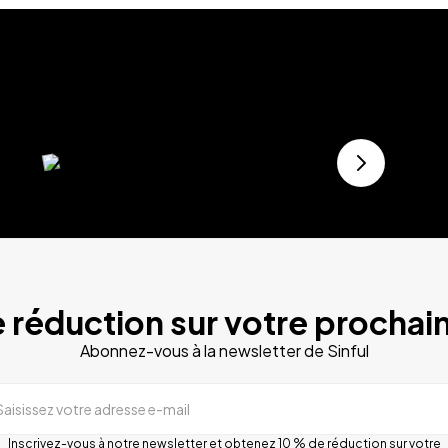
 réduction sur votre prochain
Abonnez-vous à la newsletter de Sinful
Saisissez votre adresse e-mail
Inscrivez-vous à notre newsletter et obtenez 10 % de réduction sur votre