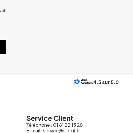
 et
s
4.3
sur 5.0
Service Client
Téléphone :
01 81 22 13 28
E-mail :
service@sinful.fr