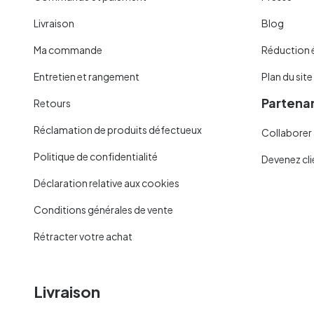
Livraison
Blog
Ma commande
Réduction 
Entretien et rangement
Plan du site
Partenar
Retours
Réclamation de produits défectueux
Collaborer 
Politique de confidentialité
Devenez cli
Déclaration relative aux cookies
Conditions générales de vente
Rétracter votre achat
Livraison