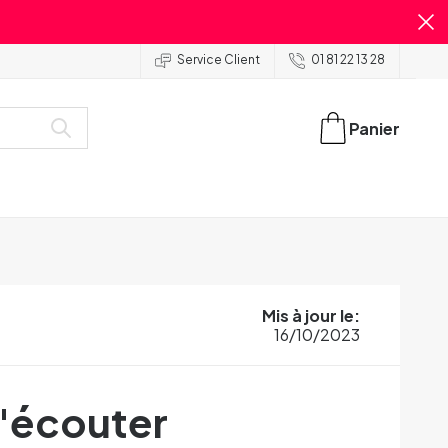
Service Client
01 81 22 13 28
Panier
Mis à jour le
:
16/10/2023
m'écouter