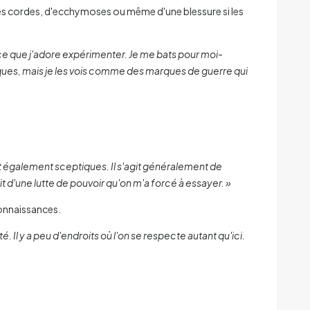
r les cordes, d'ecchymoses ou même d'une blessure si les
ce que j'adore expérimenter. Je me bats pour moi-
iques, mais je les vois comme des marques de guerre qui
nt également sceptiques. Il s'agit généralement de
t d'une lutte de pouvoir qu'on m'a forcé à essayer. »
connaissances.
 Il y a peu d'endroits où l'on se respecte autant qu'ici.