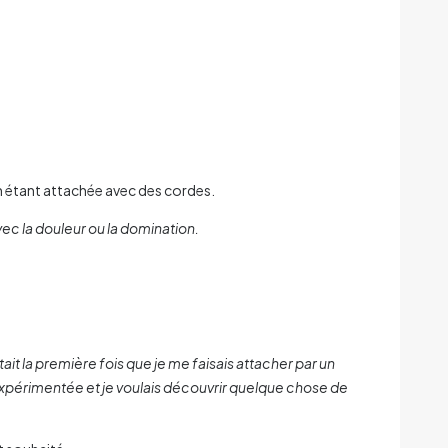
en étant attachée avec des cordes.
vec la douleur ou la domination.
ait la première fois que je me faisais attacher par un
inexpérimentée et je voulais découvrir quelque chose de