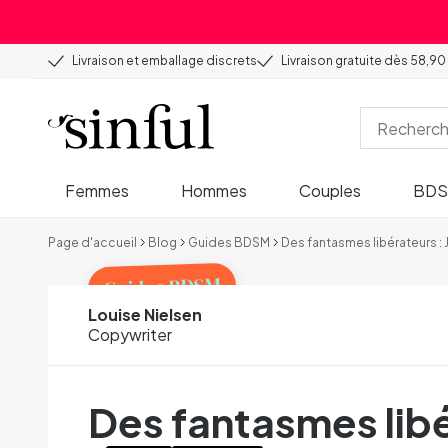
Livraison et emballage discrets
Livraison gratuite dès 58,90
Femmes
Hommes
Couples
BD
Page d'accueil
Blog
Guides BDSM
Des fantasmes libérateurs : 
Guides BDSM
Louise Nielsen
Copywriter
Des fantasmes libé