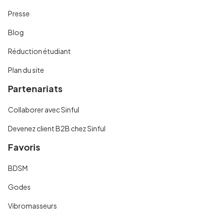
Presse
Blog
Réduction étudiant
Plan du site
Partenariats
Collaborer avec Sinful
Devenez client B2B chez Sinful
Favoris
BDSM
Godes
Vibromasseurs