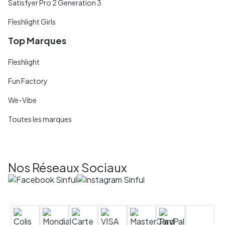
Satisfyer Pro 2 Generation 3
Fleshlight Girls
Top Marques
Fleshlight
Fun Factory
We-Vibe
Toutes les marques
Nos Réseaux Sociaux