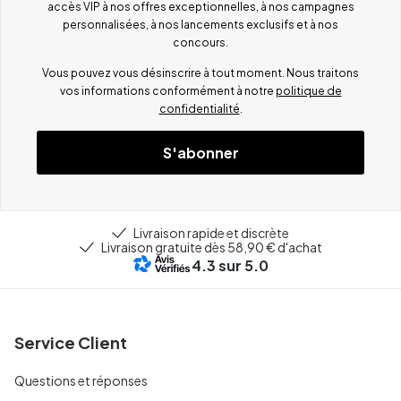
accès VIP à nos offres exceptionnelles, à nos campagnes
personnalisées, à nos lancements exclusifs et à nos
concours.
Vous pouvez vous désinscrire à tout moment. Nous traitons
vos informations conformément à notre
politique de
confidentialité
.
S'abonner
Livraison rapide et discrète
Livraison gratuite dès 58,90 € d'achat
4.3
sur 5.0
Service Client
Questions et réponses