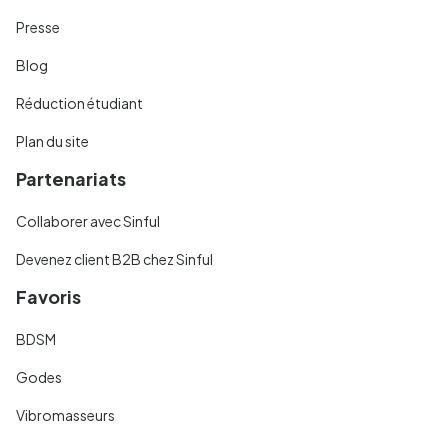
Presse
Blog
Réduction étudiant
Plan du site
Partenariats
Collaborer avec Sinful
Devenez client B2B chez Sinful
Favoris
BDSM
Godes
Vibromasseurs