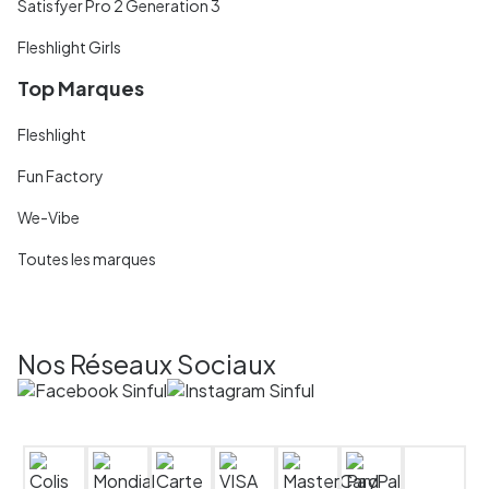
Satisfyer Pro 2 Generation 3
Fleshlight Girls
Top Marques
Fleshlight
Fun Factory
We-Vibe
Toutes les marques
Nos Réseaux Sociaux