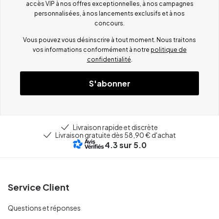
accès VIP à nos offres exceptionnelles, à nos campagnes
personnalisées, à nos lancements exclusifs et à nos
concours.
Vous pouvez vous désinscrire à tout moment. Nous traitons
vos informations conformément à notre
politique de
confidentialité
.
S'abonner
Livraison rapide et discrète
Livraison gratuite dès 58,90 € d'achat
4.3
sur 5.0
Service Client
Questions et réponses