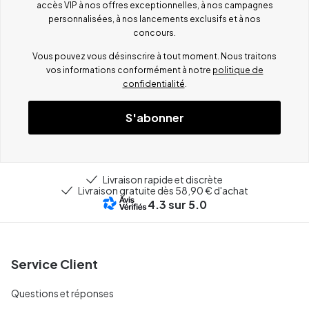
accès VIP à nos offres exceptionnelles, à nos campagnes
personnalisées, à nos lancements exclusifs et à nos
concours.
Vous pouvez vous désinscrire à tout moment. Nous traitons
vos informations conformément à notre
politique de
confidentialité
.
S'abonner
Livraison rapide et discrète
Livraison gratuite dès 58,90 € d'achat
4.3
sur 5.0
Service Client
Questions et réponses