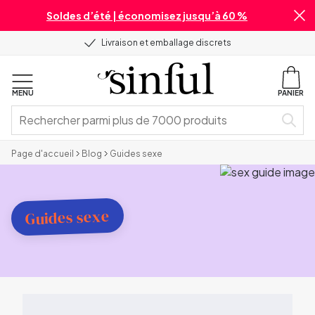
Soldes d’été | économisez jusqu’à 60 %
Livraison et emballage discrets
MENU
PANIER
Page d'accueil
Blog
Guides sexe
Guides sexe