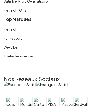
Satisfyer Pro 2 Generation 3
Fleshlight Girls
Top Marques
Fleshlight
Fun Factory
We-Vibe
Toutes les marques
Nos Réseaux Sociaux