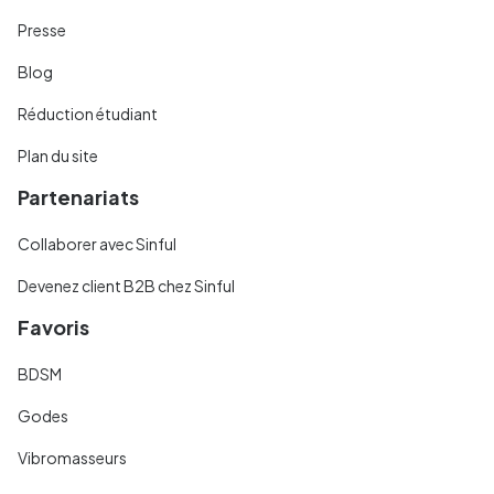
Presse
Blog
Réduction étudiant
Plan du site
Partenariats
Collaborer avec Sinful
Devenez client B2B chez Sinful
Favoris
BDSM
Godes
Vibromasseurs