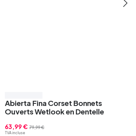
Économisez 20%
Abierta Fina Corset Bonnets
Ouverts Wetlook en Dentelle
63,99 €
79,99 €
TVA incluse