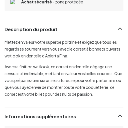
Achat sécurisé
- zone protégée
Description du produit
Mettez en valeur votre superbe poitrine et exigez que tous les
regards se tournent vers vous avec le corset à bonnets ouverts
wetlook en dentelle d'Abierta Fina.
Avec sa finition wetlook, ce corset en dentelle dégage une
sensualité indéniable, mettant en valeur vos belles courbes. Que
vous prépariez une surprise sulfureuse pour votre partenaire ou
que vous ayez envie de montrer toute votre coquetterie, ce
corset est votre billet pour des nuits de passion.
Informations supplémentaires