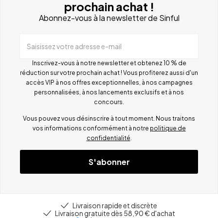
prochain achat !
Abonnez-vous à la newsletter de Sinful
Saisissez votre adresse e-mail
Inscrivez-vous à notre newsletter et obtenez 10 % de
réduction sur votre prochain achat ! Vous profiterez aussi d'un
accès VIP à nos offres exceptionnelles, à nos campagnes
personnalisées, à nos lancements exclusifs et à nos
concours.
Vous pouvez vous désinscrire à tout moment. Nous traitons
vos informations conformément à notre
politique de
confidentialité
.
S'abonner
Livraison rapide et discrète
Livraison gratuite dès 58,90 € d'achat