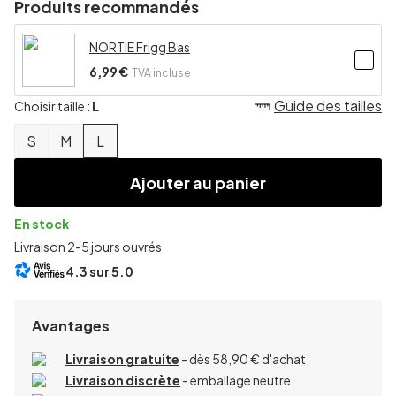
Produits recommandés
NORTIE Frigg Bas
6,99 €
TVA incluse
Guide des tailles
Choisir taille :
L
S
M
L
Ajouter au panier
En stock
Livraison 2-5 jours ouvrés
4.3
sur 5.0
Avantages
Livraison gratuite
- dès 58,90 € d'achat
Livraison discrète
- emballage neutre