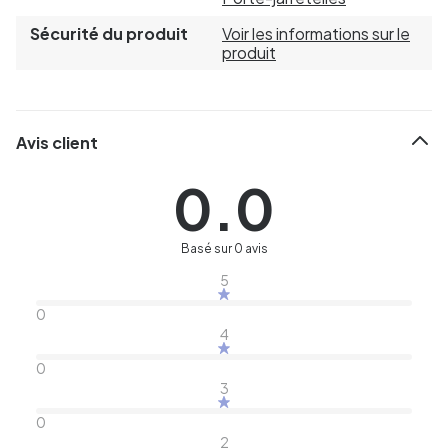
Sécurité du produit
Voir les informations sur le
produit
Avis client
0.0
Basé sur 0 avis
5
0
4
0
3
0
2