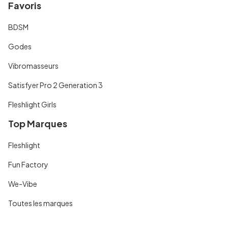
Favoris
BDSM
Godes
Vibromasseurs
Satisfyer Pro 2 Generation 3
Fleshlight Girls
Top Marques
Fleshlight
Fun Factory
We-Vibe
Toutes les marques