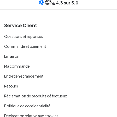
4.3
sur 5.0
Service Client
Questions et réponses
Commande et paiement
Livraison
Ma commande
Entretien et rangement
Retours
Réclamation de produits défectueux
Politique de confidentialité
Déclaration relative aux cookies