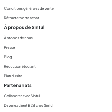
Conditions générales de vente
Rétracter votre achat
À propos de Sinful
À propos de nous
Presse
Blog
Réduction étudiant
Plan du site
Partenariats
Collaborer avec Sinful
Devenez client B2B chez Sinful