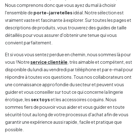
Nous comprenons donc que vous ayez du mal à choisir
l'ensemble de
porte-jarretelles
idéal. Notre sélection est
vraiment vaste et fascinante à explorer. Sur toutes les pages et
descriptions de produits, vous trouverez des guides de taille
détaillés pour vous assurer d'obtenir une tenue qui vous
convient parfaitement.
Et si vous vous sentez perdue en chemin, nous sommes là pour
vous ! Notre
service clientèle
, très aimable et compétent, est
disponible du lundi au vendredi par téléphone et par e-mail pour
répondre à toutes vos questions. Tous nos collaborateurs ont
une connaissance approfondie du secteur et peuvent vous
guider et vous conseiller sur tout ce qui concerne la lingerie
érotique, les
sex toys
et les accessoires coquins. Nous
sommes fiers de pouvoir vous aider et vous guider en toute
sécurité tout au long de votre processus d'achat afin de vous
garantir une expérience aussi rapide, facile et pratique que
possible.