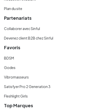
Plan du site
Partenariats
Collaborer avec Sinful
Devenez client B2B chez Sinful
Favoris
BDSM
Godes
Vibromasseurs
Satisfyer Pro 2 Generation 3
Fleshlight Girls
Top Marques