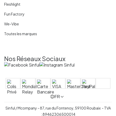
Fleshlight
Fun Factory
We-Vibe
Toutes les marques
Nos Réseaux Sociaux
FR
Sinful / Mcompany - 87, rue du Fontenoy, 59100 Roubaix - TVA
: 89462306500014