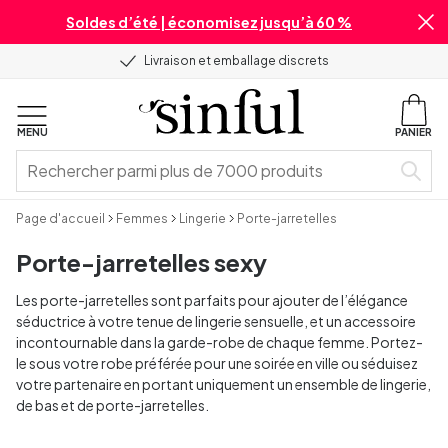
Soldes d’été | économisez jusqu’à 60 %
Livraison et emballage discrets
MENU
PANIER
Page d'accueil
Femmes
Lingerie
Porte-jarretelles
Porte-jarretelles sexy
Les porte-jarretelles sont parfaits pour ajouter de l’élégance
séductrice à votre tenue de lingerie sensuelle, et un accessoire
incontournable dans la garde-robe de chaque femme. Portez-
le sous votre robe préférée pour une soirée en ville ou séduisez
votre partenaire en portant uniquement un ensemble de lingerie,
de bas et de porte-jarretelles.