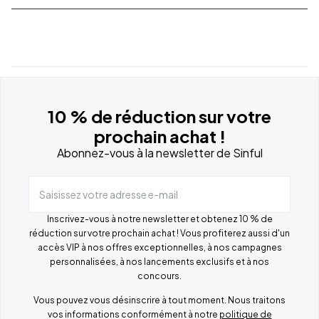
10 % de réduction sur votre
prochain achat !
Abonnez-vous à la newsletter de Sinful
Saisissez votre adresse e-mail
Inscrivez-vous à notre newsletter et obtenez 10 % de
réduction sur votre prochain achat ! Vous profiterez aussi d'un
accès VIP à nos offres exceptionnelles, à nos campagnes
personnalisées, à nos lancements exclusifs et à nos
concours.
Vous pouvez vous désinscrire à tout moment. Nous traitons
vos informations conformément à notre
politique de